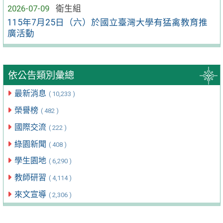
2026-07-09
衛生組
115年7月25日（六）於國立臺灣大學有猛禽教育推
廣活動
依公告類別彙總
最新消息
( 10,233 )
榮譽榜
( 482 )
國際交流
( 222 )
綠園新聞
( 408 )
學生園地
( 6,290 )
教師研習
( 4,114 )
來文宣導
( 2,306 )