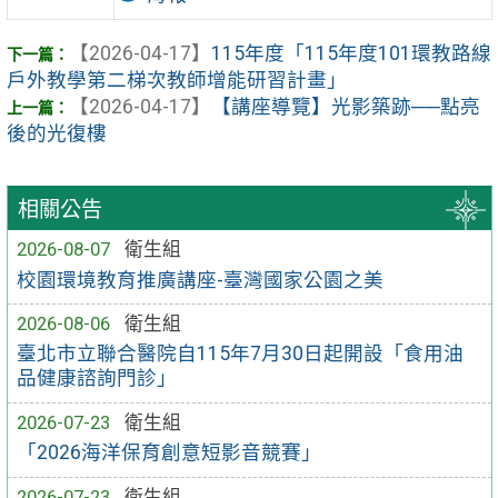
【2026-04-17】
115年度「115年度101環教路線
戶外教學第二梯次教師增能研習計畫」
【2026-04-17】
【講座導覽】光影築跡──點亮
後的光復樓
相關公告
2026-08-07
衛生組
校園環境教育推廣講座-臺灣國家公園之美
2026-08-06
衛生組
臺北市立聯合醫院自115年7月30日起開設「食用油
品健康諮詢門診」
2026-07-23
衛生組
「2026海洋保育創意短影音競賽」
2026-07-23
衛生組