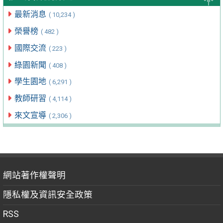
最新消息
( 10,234 )
榮譽榜
( 482 )
國際交流
( 223 )
綠園新聞
( 408 )
學生園地
( 6,291 )
教師研習
( 4,114 )
來文宣導
( 2,306 )
網站著作權聲明
隱私權及資訊安全政策
RSS