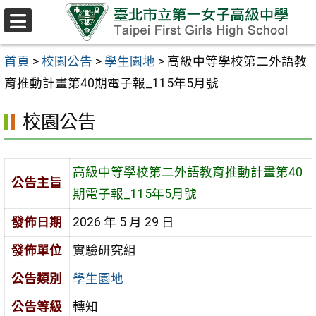
跳至主要內容區
選
單
首頁
>
校園公告
>
學生園地
>
高級中等學校第二外語教
育推動計畫第40期電子報_115年5月號
校園公告
高級中等學校第二外語教育推動計畫第40
公告主旨
期電子報_115年5月號
發佈日期
2026 年 5 月 29 日
發佈單位
實驗研究組
公告類別
學生園地
公告等級
轉知