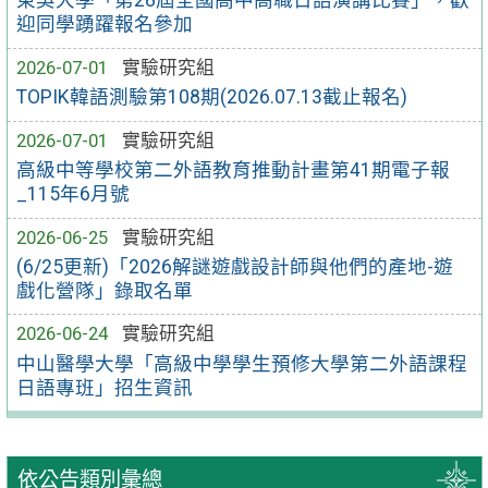
東吳大學「第28屆全國高中高職日語演講比賽」，歡
迎同學踴躍報名參加
2026-07-01
實驗研究組
TOPIK韓語測驗第108期(2026.07.13截止報名)
2026-07-01
實驗研究組
高級中等學校第二外語教育推動計畫第41期電子報
_115年6月號
2026-06-25
實驗研究組
(6/25更新)「2026解謎遊戲設計師與他們的產地-遊
戲化營隊」錄取名單
2026-06-24
實驗研究組
中山醫學大學「高級中學學生預修大學第二外語課程
日語專班」招生資訊
依公告類別彙總