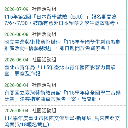
2026-07-09
社團活動組
115年第2回「日本留學試驗（EJU）」報名期間為
7/6～7/30，鼓勵有意赴日本留學之學生踴躍報考。
2026-06-08
社團活動組
國立臺灣藝術教育館辦理「115年全國學生創意戲劇
推廣活動—優藝劇現」，即日起開放免費索票！
2026-06-04
社團活動組
臺北市青年局「115年臺北市青年國際影響力實驗
室」簡章及海報
2026-06-04
社團活動組
有關國立臺灣藝術教育館「115學年度全國學生音樂
比賽」決賽指定曲草案預告一案，請查照。
2026-05-04
社團活動組
114學年度臺北市國際交流計畫-新加坡․馬來西亞交
流案(5/18報名截止)