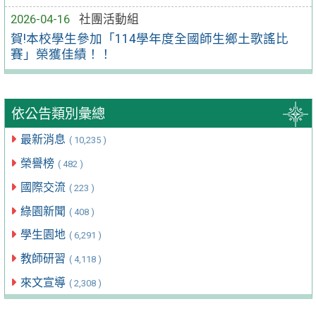
2026-04-16
社團活動組
賀!本校學生參加「114學年度全國師生鄉土歌謠比
賽」榮獲佳績！！
依公告類別彙總
最新消息
( 10,235 )
榮譽榜
( 482 )
國際交流
( 223 )
綠園新聞
( 408 )
學生園地
( 6,291 )
教師研習
( 4,118 )
來文宣導
( 2,308 )