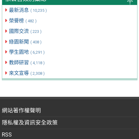
最新消息
( 10,235 )
榮譽榜
( 482 )
國際交流
( 223 )
綠園新聞
( 408 )
學生園地
( 6,291 )
教師研習
( 4,118 )
來文宣導
( 2,308 )
網站著作權聲明
隱私權及資訊安全政策
RSS