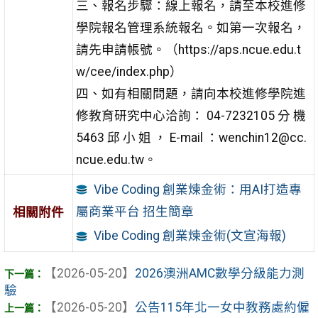
三、報名步驟：線上報名，請至本校進修
學院報名管理系統報名。如第一次報名，
請先申請帳號。（https://aps.ncue.edu.t
w/cee/index.php）
四、如有相關問題，請向本校進修學院進
修教育研究中心洽詢： 04-7232105 分 機
5463 邱 小 姐 ， E-mail ：wenchin12@cc.
ncue.edu.tw。
Vibe Coding 創業煉金術：用AI打造專
屬商業平台 招生簡章
相關附件
Vibe Coding 創業煉金術(文宣海報)
【2026-05-20】
2026澳洲AMC數學分級能力測
驗
【2026-05-20】
公告115年北一女中教務處約僱