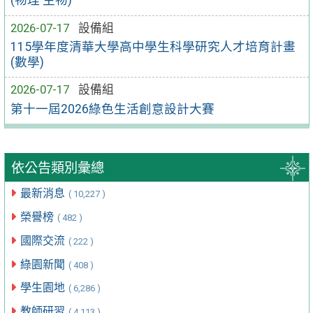
(物理 生物)
2026-07-17
設備組
115學年度清華大學高中學生科學研究人才培育計畫
(數學)
2026-07-17
設備組
第十一屆2026綠色生活創意設計大賽
依公告類別彙總
最新消息
( 10,227 )
榮譽榜
( 482 )
國際交流
( 222 )
綠園新聞
( 408 )
學生園地
( 6,286 )
教師研習
( 4,113 )