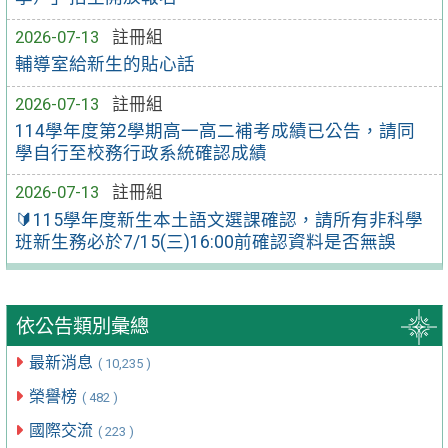
2026-07-13
註冊組
輔導室給新生的貼心話
2026-07-13
註冊組
114學年度第2學期高一高二補考成績已公告，請同
學自行至校務行政系統確認成績
2026-07-13
註冊組
🔰115學年度新生本土語文選課確認，請所有非科學
班新生務必於7/15(三)16:00前確認資料是否無誤
依公告類別彙總
最新消息
( 10,235 )
榮譽榜
( 482 )
國際交流
( 223 )