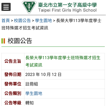
跳至主要內容區
選
單
首頁
>
校園公告
>
學生園地
>
長榮大學113學年度學士
班特殊選才招生考試資訊
校園公告
長榮大學113學年度學士班特殊選才招生
公告主旨
考試資訊
發佈日期
2023 年 10 月 12 日
發佈單位
註冊組
公告類別
學生園地
公告等級
轉知