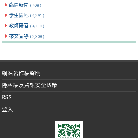
綠園新聞
( 408 )
學生園地
( 6,291 )
教師研習
( 4,118 )
來文宣導
( 2,308 )
網站著作權聲明
隱私權及資訊安全政策
RSS
登入