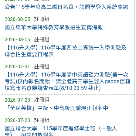
公告115學年度高二編班名單，請同學登入系統查詢
2026-08-05
註冊組
國立東華大學特殊教育學系招生宣傳海報
2026-08-05
註冊組
【116升大學】116學年度四技二專統一入學測驗及
聯合招生重要日程表
2026-07-31
註冊組
【116升大學】116學年度高中英語聽力測驗(第一次
考試)校內報名開始，請全體高三學生登入gapps信箱
填寫報名意願調查表單(8/10 23:59 截止)
2026-07-23
註冊組
「全民英檢」中級、中高級測驗現正報名中
2026-07-23
註冊組
國立聯合大學「115學年度進修學士班（一般入
學）」招生開放報名