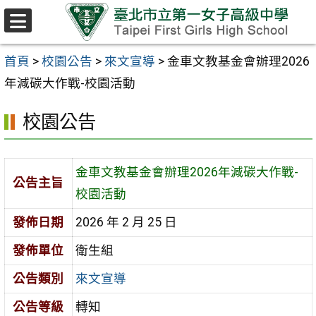
跳至主要內容區
選
單
首頁
>
校園公告
>
來文宣導
>
金車文教基金會辦理2026
年減碳大作戰-校園活動
校園公告
金車文教基金會辦理2026年減碳大作戰-
公告主旨
校園活動
發佈日期
2026 年 2 月 25 日
發佈單位
衛生組
公告類別
來文宣導
公告等級
轉知