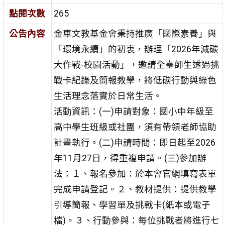
點閱次數
265
公告內容
金車文教基金會秉持推廣「國際素養」與
「環境永續」的初衷，辦理「2026年減碳
大作戰-校園活動」，邀請全臺師生透過挑
戰卡紀錄及簡報教學，將低碳行動與綠色
生活理念落實於日常生活。
活動資訊：(一)申請對象：國小中年級至
高中學生班級或社團，須有帶領老師協助
計畫執行。(二)申請時間：即日起至2026
年11月27日，得重複申請。(三)參加辦
法：１、報名參加：於本會官網填寫表單
完成申請登記。２、教材提供：提供教學
引導簡報、學習單及挑戰卡(紙本或電子
檔)。３、行動參與：每位挑戰者將進行七