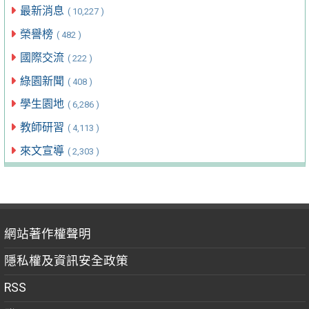
最新消息
( 10,227 )
榮譽榜
( 482 )
國際交流
( 222 )
綠園新聞
( 408 )
學生園地
( 6,286 )
教師研習
( 4,113 )
來文宣導
( 2,303 )
網站著作權聲明
隱私權及資訊安全政策
RSS