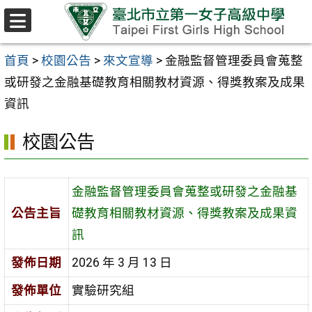
跳至主要內容區
選
單
首頁
>
校園公告
>
來文宣導
>
金融監督管理委員會蒐整
或研發之金融基礎教育相關教材資源、得獎教案及成果
資訊
校園公告
金融監督管理委員會蒐整或研發之金融基
公告主旨
礎教育相關教材資源、得獎教案及成果資
訊
發佈日期
2026 年 3 月 13 日
發佈單位
實驗研究組