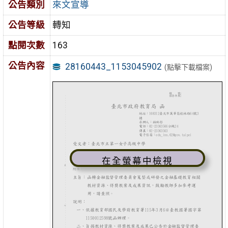
公告類別
來文宣導
公告等級
轉知
點閱次數
163
公告內容
28160443_1153045902
(點擊下載檔案)
在全螢幕中檢視