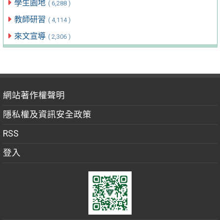
學生園地
( 6,288 )
教師研習
( 4,114 )
來文宣導
( 2,306 )
網站著作權聲明
隱私權及資訊安全政策
RSS
登入