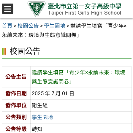
跳至主要內容區
選
單
首頁
>
校園公告
>
學生園地
>
邀請學生填寫「青少年×
永續未來：環境與生態意識問卷」
校園公告
邀請學生填寫「青少年×永續未來：環境
公告主旨
與生態意識問卷」
發佈日期
2025 年 7 月 01 日
發佈單位
衛生組
公告類別
學生園地
公告等級
轉知