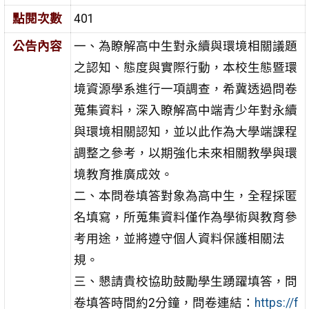
點閱次數
401
公告內容
一、為瞭解高中生對永續與環境相關議題
之認知、態度與實際行動，本校生態暨環
境資源學系進行一項調查，希冀透過問卷
蒐集資料，深入瞭解高中端青少年對永續
與環境相關認知，並以此作為大學端課程
調整之參考，以期強化未來相關教學與環
境教育推廣成效。
二、本問卷填答對象為高中生，全程採匿
名填寫，所蒐集資料僅作為學術與教育參
考用途，並將遵守個人資料保護相關法
規。
三、懇請貴校協助鼓勵學生踴躍填答，問
卷填答時間約2分鐘，問卷連結：
https://f