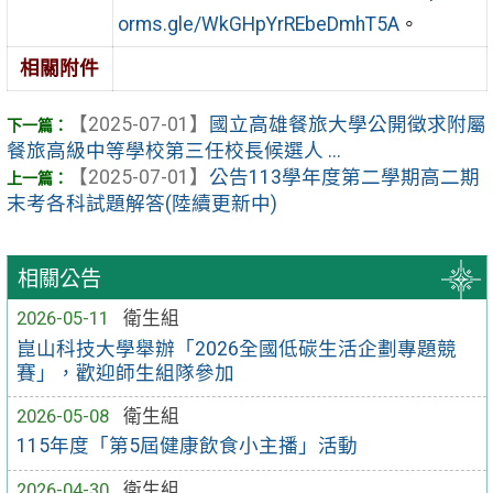
orms.gle/WkGHpYrREbeDmhT5A
。
相關附件
【2025-07-01】
國立高雄餐旅大學公開徵求附屬
餐旅高級中等學校第三任校長候選人 ...
【2025-07-01】
公告113學年度第二學期高二期
末考各科試題解答(陸續更新中)
相關公告
2026-05-11
衛生組
崑山科技大學舉辦「2026全國低碳生活企劃專題競
賽」，歡迎師生組隊參加
2026-05-08
衛生組
115年度「第5屆健康飲食小主播」活動
2026-04-30
衛生組