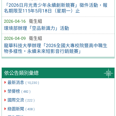
「2026日月光青少年永續創新競賽」徵件活動，報
名期限至115年5月18日（星期一）止
2026-04-16
衛生組
環境部辦理「空品新識力」活動
2026-04-09
衛生組
龍華科技大學辦理「2026全國大專校院暨高中職生
物多樣性‧永續未來短影音行銷競賽」
依公告類別彙總
最新消息
( 10,230 )
榮譽榜
( 482 )
國際交流
( 222 )
綠園新聞
( 408 )