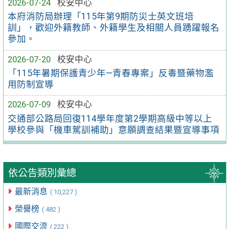
2026-07-24
校安中心
本府消防局辦理「115年第9期防災士英文班培
訓」，歡迎外籍教師、外籍學生及相關人員踴躍報名
參加。
2026-07-20
校安中心
「115年暑期保護青少年—青春專案」反毒暨藥物濫
用防制宣導
2026-07-09
校安中心
交通部公路局回復114學年度第2學期高級中等以上
學校參與「機車駕訓補助」意願調查結果暨宣導事項
依公告類別彙總
最新消息
( 10,227 )
榮譽榜
( 482 )
國際交流
( 222 )