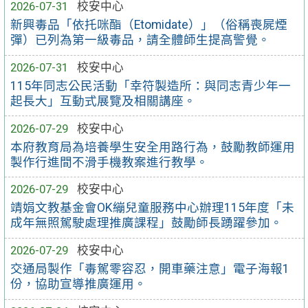
2026-07-31
校安中心
新興毒品「依托咪酯（Etomidate）」（俗稱喪屍煙
彈）已列為第一級毒品，請全體師生提高警覺。
2026-07-31
校安中心
115年同志公民活動「幸符製造所：與同志青少年一
起長大」互動式展覽及相關講座。
2026-07-29
校安中心
本府教育局為培養學生安全用路行為，鼓勵教師運用
製作行進間不滑手機教案進行教學。
2026-07-29
校安中心
靖娟文教基金會OK繃兒童服務中心辦理115年度「未
成年無照駕駛處理推廣課程」鼓勵師長踴躍參加。
2026-07-29
校安中心
交通局製作「毒駕零容忍，開車藥注意」電子海報1
份，協助宣導推廣運用。