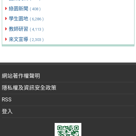
綠園新聞
( 408 )
學生園地
( 6,286 )
教師研習
( 4,113 )
來文宣導
( 2,303 )
網站著作權聲明
隱私權及資訊安全政策
RSS
登入