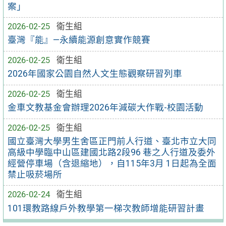
案」
2026-02-25
衛生組
臺灣『能』—永續能源創意實作競賽
2026-02-25
衛生組
2026年國家公園自然人文生態觀察研習列車
2026-02-25
衛生組
金車文教基金會辦理2026年減碳大作戰-校園活動
2026-02-25
衛生組
國立臺灣大學男生舍區正門前人行道、臺北市立大同
高級中學臨中山區建國北路2段96 巷之人行道及委外
經營停車場（含退縮地），自115年3月 1日起為全面
禁止吸菸場所
2026-02-24
衛生組
101環教路線戶外教學第一梯次教師增能研習計畫