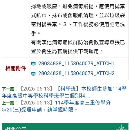
掃地或吸塵，避免病毒飛揚，應使用拋棄
式紙巾、抹布或舊報紙清理，並以垃圾袋
密封後丟棄。３、工作後務必使用肥皂洗
手。
有關漢他病毒症候群防治衛教宣導單張已
置於衛生局官網提供下載運用。
28034838_1153040079_ATTCH1
相關附件
28034838_1153040079_ATTCH2
【2026-05-13】
【科學班】本校師生參加114學
年度高級中等學校科學班學生個別科 ...
【2026-05-13】
114學年度高三重修學分
5/20(三)受理申請，請掌握時限。
相關公告