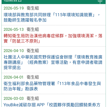
2026-05-19
衛生組
環境部與教育部共同辦理「115年環境知識競賽」，
鼓勵師生踴躍報名參加
2026-05-13
衛生組
轉知衛生局防治漢他病毒症候群，加強環境清潔，落
實「防鼠三不原則」
2026-04-10
衛生組
社團法人中華民國荒野保護協會辦理「環境教育推廣
專題講座」（經典教案）宣導活動，有意申請者敬請
提早提出
2026-04-01
衛生組
衛生福利部食品藥物管理署「113年食品中毒發生與
防治年報」勘誤表
2026-03-03
衛生組
YouBike減碳存摺 APP「校園夥伴獎勵回饋騎乘券方