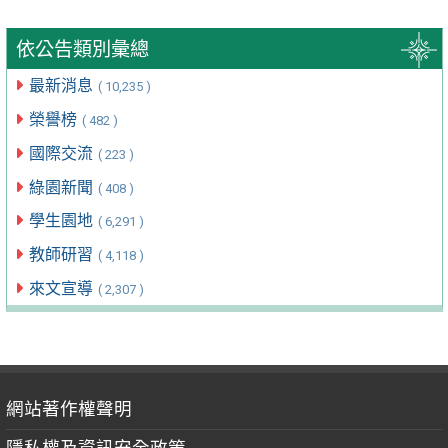
依公告類別彙總
最新消息
( 10,235 )
榮譽榜
( 482 )
國際交流
( 223 )
綠園新聞
( 408 )
學生園地
( 6,291 )
教師研習
( 4,118 )
來文宣導
( 2,307 )
網站著作權聲明