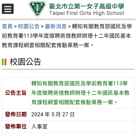
跳至主要內容區
選
單
首頁
>
校園公告
>
最新消息
>
轉知有關教育部國民及學
前教育署113學年度徵聘商借教師辦理十二年國民基本
教育課程綱要相關配套推動業務一案。
校園公告
轉知有關教育部國民及學前教育署113學
公告主旨
年度徵聘商借教師辦理十二年國民基本教
育課程綱要相關配套推動業務一案。
發佈日期
2024 年 5 月 27 日
發佈單位
人事室