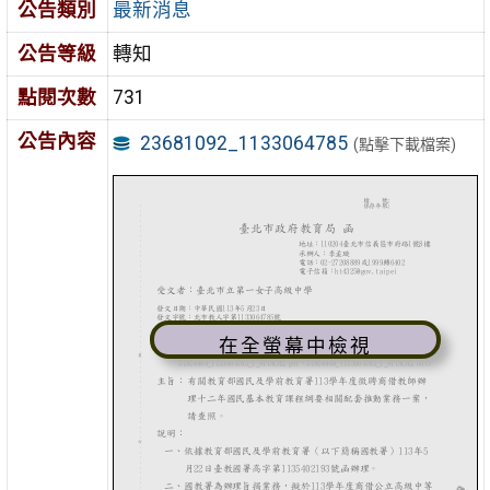
公告類別
最新消息
公告等級
轉知
點閱次數
731
公告內容
23681092_1133064785
(點擊下載檔案)
在全螢幕中檢視