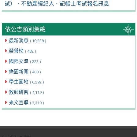
試）、不動產經紀人、記帳士考試報名訊息
依公告類別彙總
最新消息
( 10,238 )
榮譽榜
( 482 )
國際交流
( 223 )
綠園新聞
( 408 )
學生園地
( 6,292 )
教師研習
( 4,119 )
來文宣導
( 2,310 )