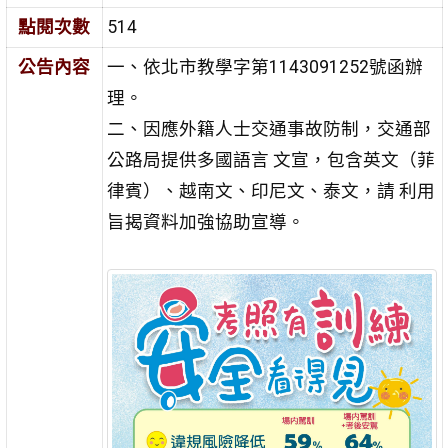
點閱次數
514
公告內容
一、依北市教學字第1143091252號函辦
理。
二、因應外籍人士交通事故防制，交通部
公路局提供多國語言 文宣，包含英文（菲
律賓）、越南文、印尼文、泰文，請 利用
旨揭資料加強協助宣導。