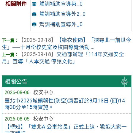
駕訓補助宣導英_0
相關附件
駕訓補助宣導外2_0
駕訓補助宣導外_0
【2025-09-18】
【綠衣使節】「探尋北一前世今
生」──十月份校史室及校園導覽活動 ...
【2025-09-18】
交通部辦理「114年交通安全
月」宣導「人本交通 停讓文化」
相關公告
2026-08-06
校安中心
臺北市2026城鎮韌性(防空)演習訂於8月13日 (四)14
時30分至15時實施。
2026-08-05
校安中心
【轉知】「雙北AI公車站長」正式上線，歡迎大家一