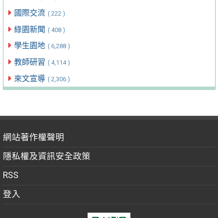
國際交流
( 222 )
綠園新聞
( 408 )
學生園地
( 6,288 )
教師研習
( 4,114 )
來文宣導
( 2,306 )
網站著作權聲明
隱私權及資訊安全政策
RSS
登入