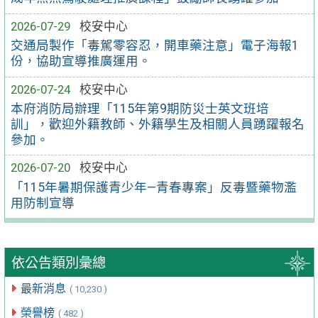
2026-07-29
校安中心
交通局製作「毒駕零容忍，開車藥注意」電子海報1
份，協助宣導推廣運用。
2026-07-24
校安中心
本府消防局辦理「115年第9期防災士英文班培
訓」，歡迎外籍教師、外籍學生及相關人員踴躍報名
參加。
2026-07-20
校安中心
「115年暑期保護青少年—青春專案」反毒暨藥物濫
用防制宣導
依公告類別彙總
最新消息
( 10,230 )
榮譽榜
( 482 )