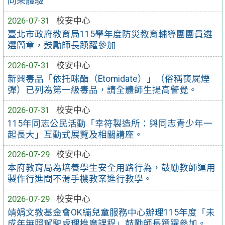
同來體驗
2026-07-31
校安中心
臺北市政府教育局115學年度防災教育輔導團團員遴
選簡章，鼓勵師長踴躍參加
2026-07-31
校安中心
新興毒品「依托咪酯（Etomidate）」（俗稱喪屍煙
彈）已列為第一級毒品，請全體師生提高警覺。
2026-07-31
校安中心
115年同志公民活動「幸符製造所：與同志青少年一
起長大」互動式展覽及相關講座。
2026-07-29
校安中心
本府教育局為培養學生安全用路行為，鼓勵教師運用
製作行進間不滑手機教案進行教學。
2026-07-29
校安中心
靖娟文教基金會OK繃兒童服務中心辦理115年度「未
成年無照駕駛處理推廣課程」鼓勵師長踴躍參加。