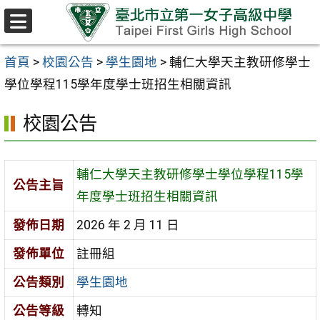
跳至主要內容區
選
單
首頁
>
校園公告
>
學生園地
>
輔仁大學天主教研修學士
學位學程115學年度學士班招生相關資訊
校園公告
輔仁大學天主教研修學士學位學程115學
公告主旨
年度學士班招生相關資訊
發佈日期
2026 年 2 月 11 日
發佈單位
註冊組
公告類別
學生園地
公告等級
轉知