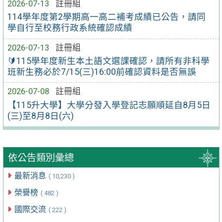
2026-07-13
註冊組
114學年度第2學期高一高二補考成績已公告，請同
學自行至校務行政系統確認成績
2026-07-13
註冊組
🔰115學年度新生本土語文選課確認，請所有非科學
班新生務必於7/15(三)16:00前確認資料是否無誤
2026-07-08
註冊組
【115升大學】大學分發入學登記志願順延自8月5日
(三)至8月8日(六)
依公告類別彙總
最新消息
( 10,230 )
榮譽榜
( 482 )
國際交流
( 222 )