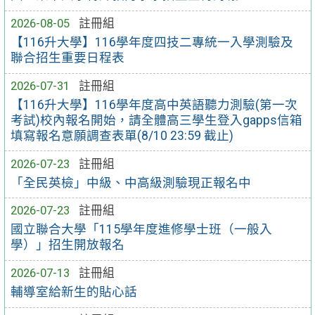
2026-08-05
註冊組
【116升大學】116學年度四技二專統一入學測驗及
聯合招生重要日程表
2026-07-31
註冊組
【116升大學】116學年度高中英語聽力測驗(第一次
考試)校內報名開始，請全體高三學生登入gapps信箱
填寫報名意願調查表單(8/10 23:59 截止)
2026-07-23
註冊組
「全民英檢」中級、中高級測驗現正報名中
2026-07-23
註冊組
國立聯合大學「115學年度進修學士班（一般入
學）」招生開放報名
2026-07-13
註冊組
輔導室給新生的貼心話