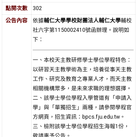
點閱次數
302
公告內容
依據
輔仁大學學校財團法人輔仁大學
輔校
社六字第1150002410號函辦理。說明如
下：
一、本校天主教研修學士學位學程特色：
以研習天主教學術為主，培養從事天主教
工作、研究及教育之專業人才，而天主教
相關機構眾多，是未來求職的理想選擇。
二、該學士學位學程入學管道有「申請入
學」與「單獨招生」兩種，請參閱學程官
方網頁，招生資訊：bpcs.fju.edu.tw。
三、檢附該學士學位學程招生海報1份，
敬請惠予公告。