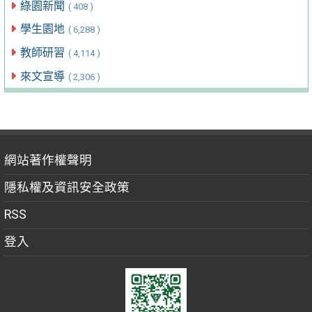
綠園新聞
( 408 )
學生園地
( 6,288 )
教師研習
( 4,114 )
來文宣導
( 2,306 )
網站著作權聲明
隱私權及資訊安全政策
RSS
登入