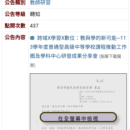
公告類別
教師研習
公告等級
轉知
點閱次數
437
公告內容
跨域X學習X數位：教與學的新可能─11
3學年度普通型高級中等學校課程推動工作
圈及學科中心研發成果分享會
(點擊下載檔
案)
在全螢幕中檢視