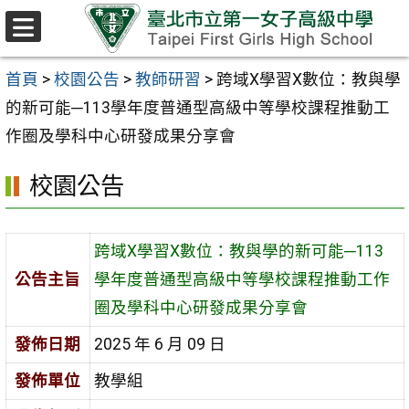
跳至主要內容區
選
單
首頁
>
校園公告
>
教師研習
>
跨域X學習X數位：教與學
的新可能─113學年度普通型高級中等學校課程推動工
作圈及學科中心研發成果分享會
校園公告
跨域X學習X數位：教與學的新可能─113
公告主旨
學年度普通型高級中等學校課程推動工作
圈及學科中心研發成果分享會
發佈日期
2025 年 6 月 09 日
發佈單位
教學組