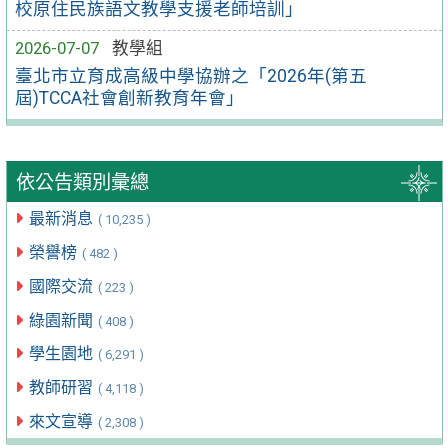
校原住民族語文教學支援老師培訓」
2026-07-07
教學組
臺北市立育成高級中學協辦之「2026年(第五
屆)TCCA社會創新教育年會」
依公告類別彙總
最新消息
( 10,235 )
榮譽榜
( 482 )
國際交流
( 223 )
綠園新聞
( 408 )
學生園地
( 6,291 )
教師研習
( 4,118 )
來文宣導
( 2,308 )