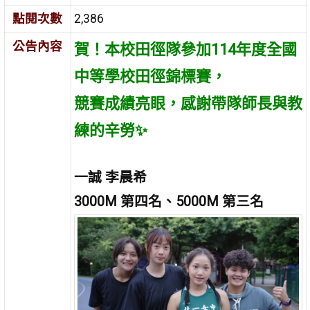
點閱次數
2,386
公告內容
賀！本校田徑隊參加114年度全國
中等學校田徑錦標賽，
競賽成績亮眼，感謝帶隊師長與教
練的辛勞✨
一誠 李晨希
3000M 第四名、5000M 第三名