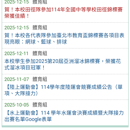
2025-12-15
體育組
賀！本校田徑隊參加114年全國中等學校田徑錦標賽
榮獲佳績！
2025-12-15
體育組
賀！本校各代表隊參加臺北市教育盃錦標賽各項目表
現亮眼：網球、籃球、排球
2025-12-11
體育組
本校學生參加2025第20屆亞洲溜冰錦標賽，榮獲花
式溜冰項目冠軍！
2025-11-07
體育組
【陸上運動會】114學年度陸運會競賽成績公告（單
項、大隊接力）
2025-10-05
體育組
【水上運動會】114 學年水運會決賽成績暨大隊接力
出賽名單Google表單