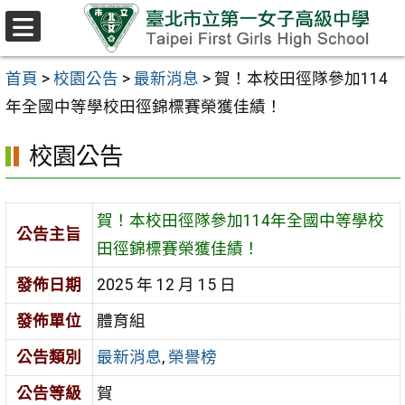
跳至主要內容區
選
單
首頁
>
校園公告
>
最新消息
>
賀！本校田徑隊參加114
年全國中等學校田徑錦標賽榮獲佳績！
校園公告
賀！本校田徑隊參加114年全國中等學校
公告主旨
田徑錦標賽榮獲佳績！
發佈日期
2025 年 12 月 15 日
發佈單位
體育組
公告類別
最新消息
,
榮譽榜
公告等級
賀