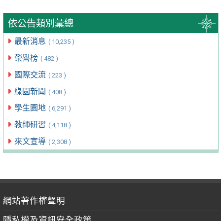
依公告類別彙總
最新消息
( 10,235 )
榮譽榜
( 482 )
國際交流
( 223 )
綠園新聞
( 408 )
學生園地
( 6,291 )
教師研習
( 4,118 )
來文宣導
( 2,308 )
網站著作權聲明
隱私權及資訊安全政策