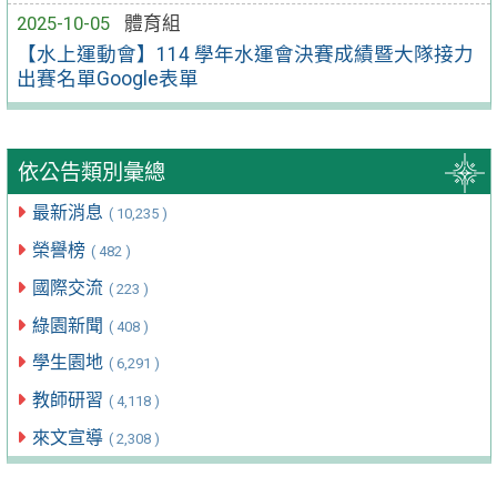
2025-10-05
體育組
【水上運動會】114 學年水運會決賽成績暨大隊接力
出賽名單Google表單
依公告類別彙總
最新消息
( 10,235 )
榮譽榜
( 482 )
國際交流
( 223 )
綠園新聞
( 408 )
學生園地
( 6,291 )
教師研習
( 4,118 )
來文宣導
( 2,308 )