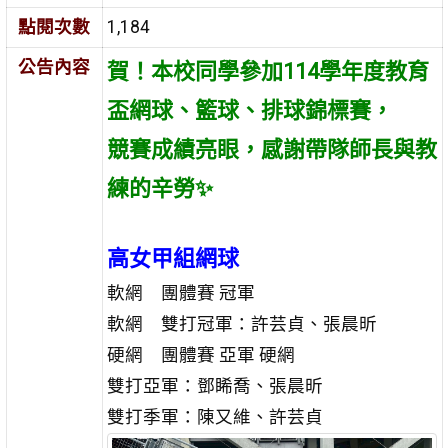
點閱次數
1,184
公告內容
賀！本校同學參加114學年度教育
盃網球、籃球、排球錦標賽，
競賽成績亮眼，感謝帶隊師長與教
練的辛勞✨
高女甲組網球
軟網 團體賽 冠軍
軟網 雙打冠軍：許芸貞、張晨昕
硬網 團體賽 亞軍 硬網
雙打亞軍：鄧睎喬、張晨昕
雙打季軍：陳又維、許芸貞