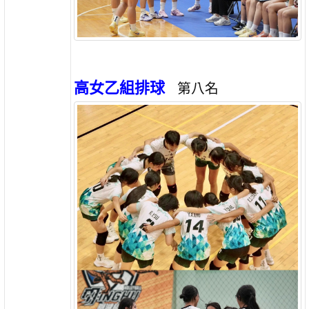
高女乙組排球
第八名