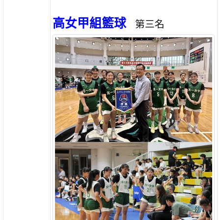
高女甲組籃球
第三名