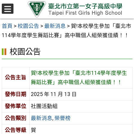
跳至主要內容區
選
單
首頁
>
校園公告
>
最新消息
>
賀!本校學生參加「臺北市
114學年度學生舞蹈比賽」高中職個人組榮獲佳績！！
校園公告
賀!本校學生參加「臺北市114學年度學生
公告主旨
舞蹈比賽」高中職個人組榮獲佳績！！
發佈日期
2025 年 11 月 13 日
發佈單位
社團活動組
公告類別
最新消息
,
榮譽榜
公告等級
賀