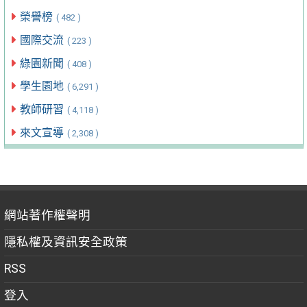
榮譽榜
( 482 )
國際交流
( 223 )
綠園新聞
( 408 )
學生園地
( 6,291 )
教師研習
( 4,118 )
來文宣導
( 2,308 )
網站著作權聲明
隱私權及資訊安全政策
RSS
登入