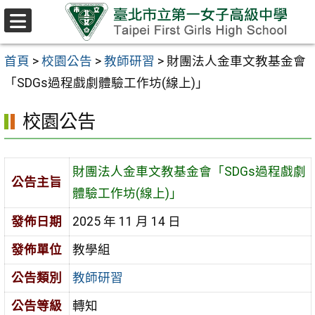
跳至主要內容區
選
單
首頁
>
校園公告
>
教師研習
>
財團法人金車文教基金會
「SDGs過程戲劇體驗工作坊(線上)」
校園公告
財團法人金車文教基金會「SDGs過程戲劇
公告主旨
體驗工作坊(線上)」
發佈日期
2025 年 11 月 14 日
發佈單位
教學組
公告類別
教師研習
公告等級
轉知