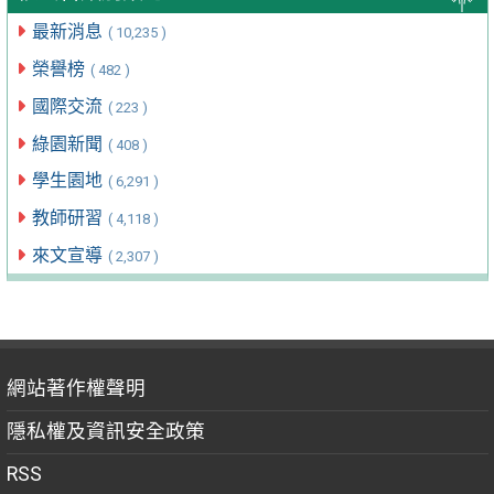
最新消息
( 10,235 )
榮譽榜
( 482 )
國際交流
( 223 )
綠園新聞
( 408 )
學生園地
( 6,291 )
教師研習
( 4,118 )
來文宣導
( 2,307 )
網站著作權聲明
隱私權及資訊安全政策
RSS