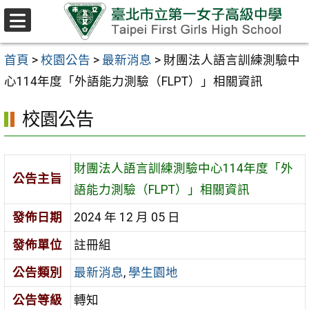
跳至主要內容區
選
單
首頁
>
校園公告
>
最新消息
>
財團法人語言訓練測驗中
心114年度「外語能力測驗（FLPT）」相關資訊
校園公告
財團法人語言訓練測驗中心114年度「外
公告主旨
語能力測驗（FLPT）」相關資訊
發佈日期
2024 年 12 月 05 日
發佈單位
註冊組
公告類別
最新消息
,
學生園地
公告等級
轉知