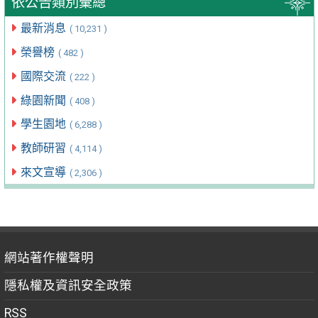
依公告類別彙總
最新消息
( 10,231 )
榮譽榜
( 482 )
國際交流
( 222 )
綠園新聞
( 408 )
學生園地
( 6,288 )
教師研習
( 4,114 )
來文宣導
( 2,306 )
網站著作權聲明
隱私權及資訊安全政策
RSS