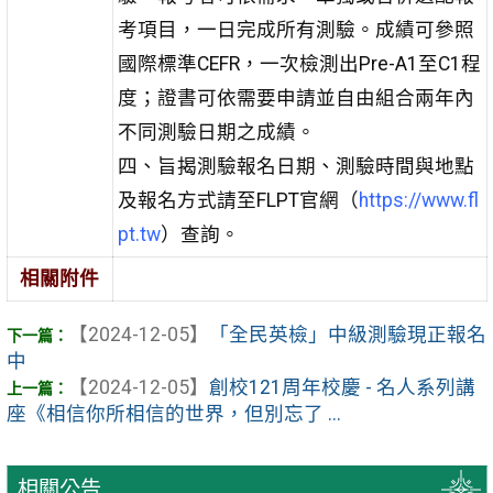
考項目，一日完成所有測驗。成績可參照
國際標準CEFR，一次檢測出Pre-A1至C1程
度；證書可依需要申請並自由組合兩年內
不同測驗日期之成績。
四、旨揭測驗報名日期、測驗時間與地點
及報名方式請至FLPT官網（
https://www.fl
pt.tw
）查詢。
相關附件
【2024-12-05】
「全民英檢」中級測驗現正報名
中
【2024-12-05】
創校121周年校慶 - 名人系列講
座《相信你所相信的世界，但別忘了 ...
相關公告