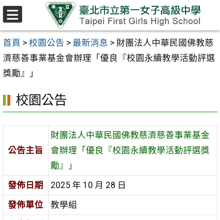
跳至主要內容區
選
單
首頁
>
校園公告
>
最新消息
>
財團法人中華民國佛教慈
濟慈善事業基金會辦理「優良『校園永續教學活動評選
獎勵』」
校園公告
財團法人中華民國佛教慈濟慈善事業基金
公告主旨
會辦理「優良『校園永續教學活動評選獎
勵』」
發佈日期
2025 年 10 月 28 日
發佈單位
教學組