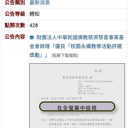
公告類別
最新消息
公告等級
轉知
點閱次數
428
公告內容
財團法人中華民國佛教慈濟慈善事業基
金會辦理「優良『校園永續教學活動評選
獎勵』」
(點擊下載檔案)
在全螢幕中檢視