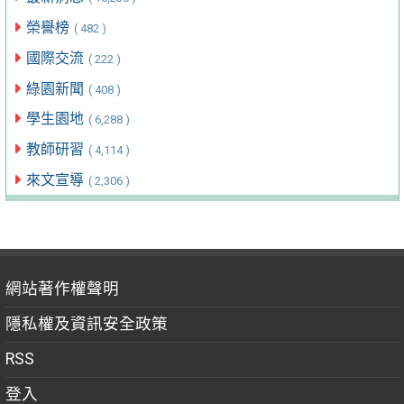
榮譽榜
( 482 )
國際交流
( 222 )
綠園新聞
( 408 )
學生園地
( 6,288 )
教師研習
( 4,114 )
來文宣導
( 2,306 )
網站著作權聲明
隱私權及資訊安全政策
RSS
登入