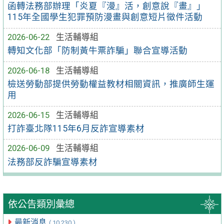
函轉法務部辦理「炎夏『漫』活，創意說『畫』」
115年全國學生犯罪預防漫畫與創意短片徵件活動
2026-06-22
生活輔導組
轉知文化部「防制黃牛票詐騙」聯合宣導活動
2026-06-18
生活輔導組
檢送勞動部提供勞動權益教材相關資訊，推廣師生運
用
2026-06-15
生活輔導組
打詐臺北隊115年6月反詐宣導素材
2026-06-09
生活輔導組
法務部反詐騙宣導素材
依公告類別彙總
最新消息
( 10,230 )