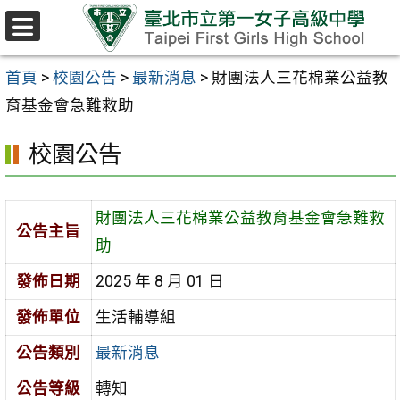
跳至主要內容區
選
單
首頁
>
校園公告
>
最新消息
>
財團法人三花棉業公益教
育基金會急難救助
校園公告
財團法人三花棉業公益教育基金會急難救
公告主旨
助
發佈日期
2025 年 8 月 01 日
發佈單位
生活輔導組
公告類別
最新消息
公告等級
轉知