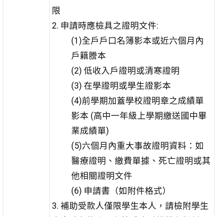
限
2.
申請時應檢具之證明文件
:
(1)
全戶戶口名簿影本或近六個月內
戶籍謄本
(2)
低收入戶證明或清寒證明
(3)
在學證明或學生證影本
(4)
前學期加蓋學校證明章之成績單
影本 (高中一年級上學期繳送國中畢
業成績單)
(5)
六個月內重大事故證明資料：如
醫療證明、繳費單據、死亡證明或其
他相關證明文件
(6)
申請書（如附件格式）
3.
補助受款人僅限學生本人，請檢附學生