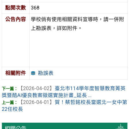
點閱次數
368
公告內容
學校倘有使用相關資料宣導時，請一併附
上勘誤表，詳如附件。
勘誤表
相關附件
【2026-04-02】
臺北市114學年度智慧教育菁英
獎暨酷AI優良教案徵選實施計畫_延長 ...
【2026-04-01】
賀！蔡哲銘校長當選北一女中第
22任校長
相關公告