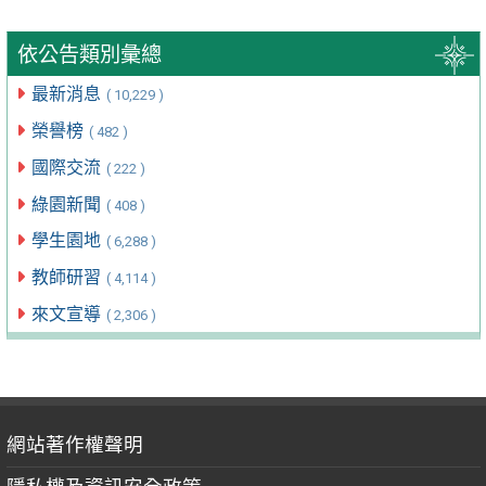
依公告類別彙總
最新消息
( 10,229 )
榮譽榜
( 482 )
國際交流
( 222 )
綠園新聞
( 408 )
學生園地
( 6,288 )
教師研習
( 4,114 )
來文宣導
( 2,306 )
網站著作權聲明