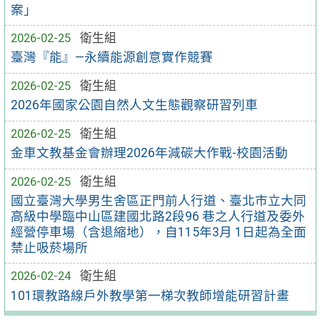
案」
2026-02-25
衛生組
臺灣『能』—永續能源創意實作競賽
2026-02-25
衛生組
2026年國家公園自然人文生態觀察研習列車
2026-02-25
衛生組
金車文教基金會辦理2026年減碳大作戰-校園活動
2026-02-25
衛生組
國立臺灣大學男生舍區正門前人行道、臺北市立大同
高級中學臨中山區建國北路2段96 巷之人行道及委外
經營停車場（含退縮地），自115年3月 1日起為全面
禁止吸菸場所
2026-02-24
衛生組
101環教路線戶外教學第一梯次教師增能研習計畫