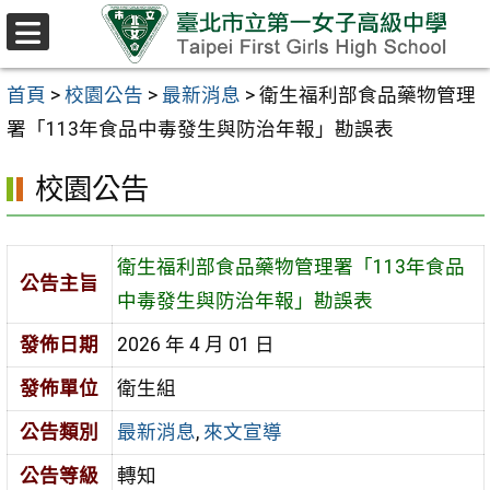
跳至主要內容區
選
單
首頁
>
校園公告
>
最新消息
>
衛生福利部食品藥物管理
署「113年食品中毒發生與防治年報」勘誤表
校園公告
衛生福利部食品藥物管理署「113年食品
公告主旨
中毒發生與防治年報」勘誤表
發佈日期
2026 年 4 月 01 日
發佈單位
衛生組
公告類別
最新消息
,
來文宣導
公告等級
轉知