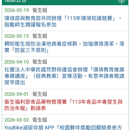
2026-05-19
衛生組
環境部與教育部共同辦理「115年環境知識競賽」，
鼓勵師生踴躍報名參加
2026-05-13
衛生組
轉知衛生局防治漢他病毒症候群，加強環境清潔，落
實「防鼠三不原則」
2026-04-10
衛生組
社團法人中華民國荒野保護協會辦理「環境教育推廣
專題講座」（經典教案）宣導活動，有意申請者敬請
提早提出
2026-04-01
衛生組
衛生福利部食品藥物管理署「113年食品中毒發生與
防治年報」勘誤表
2026-03-03
衛生組
YouBike減碳存摺 APP「校園夥伴獎勵回饋騎乘券方