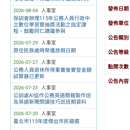
發佈日期
2026-08-04
人事室
保訓會辦理115年公務人員行政中
發佈單位
立數位學習暨抽獎活動之指定課
程，鼓勵同仁踴躍參與
公告類別
2026-07-29
人事室
原住民族歲時祭儀放假日期
公告等級
2026-07-27
人事室
點閱次數
公務人員退休所得重審後實發金額
試算器已更新
公告內容
2026-07-23
人事室
公訓處AI協作公務英語簡報製作班
及英語新聞閱讀技巧班班期資料
2026-07-20
人事室
臺北市115年度傑出市民遴選