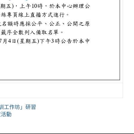
訓工作坊」研習
拔活動