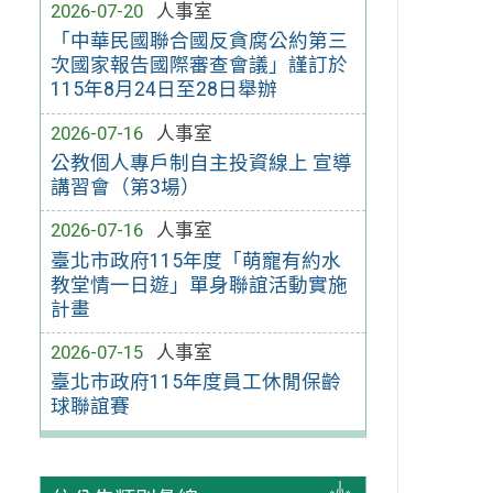
2026-07-20
人事室
「中華民國聯合國反貪腐公約第三
次國家報告國際審查會議」謹訂於
115年8月24日至28日舉辦
2026-07-16
人事室
公教個人專戶制自主投資線上 宣導
講習會（第3場）
2026-07-16
人事室
臺北市政府115年度「萌寵有約水
教堂情一日遊」單身聯誼活動實施
計畫
2026-07-15
人事室
臺北市政府115年度員工休閒保齡
球聯誼賽