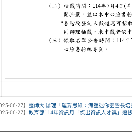
025-06-27】
臺師大 辦理「運算思維：海狸迷你營營長培
025-06-27】
教育部114年資訊月「傑出資訊人才獎」選