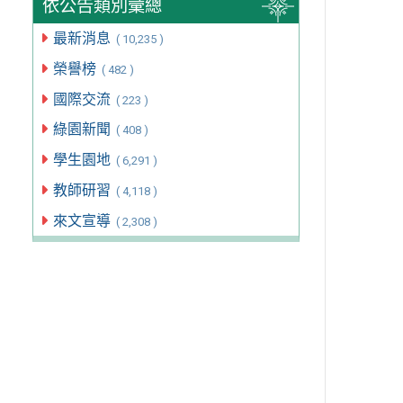
依公告類別彙總
最新消息
( 10,235 )
榮譽榜
( 482 )
國際交流
( 223 )
綠園新聞
( 408 )
學生園地
( 6,291 )
教師研習
( 4,118 )
來文宣導
( 2,308 )