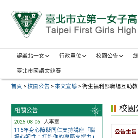
跳至主要內容區
認識北一女
行政單位
校園公告
臺北市國語文競賽
首頁
>
校園公告
>
來文宣導
>
衛生福利部職場互助教
校園
相關公告
2026-08-06
人事室
115年身心障礙同仁支持講座「職
公告主旨
場心韌性：打造你的專屬支撐力」