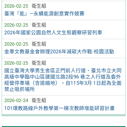
2026-02-25
衛生組
臺灣『能』—永續能源創意實作競賽
2026-02-25
衛生組
2026年國家公園自然人文生態觀察研習列車
2026-02-25
衛生組
金車文教基金會辦理2026年減碳大作戰-校園活動
2026-02-25
衛生組
國立臺灣大學男生舍區正門前人行道、臺北市立大同
高級中學臨中山區建國北路2段96 巷之人行道及委外
經營停車場（含退縮地），自115年3月 1日起為全面
禁止吸菸場所
2026-02-24
衛生組
101環教路線戶外教學第一梯次教師增能研習計畫