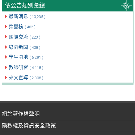
依公告類別彙總
最新消息
( 10,235 )
榮譽榜
( 482 )
國際交流
( 223 )
綠園新聞
( 408 )
學生園地
( 6,291 )
教師研習
( 4,118 )
來文宣導
( 2,308 )
網站著作權聲明
隱私權及資訊安全政策