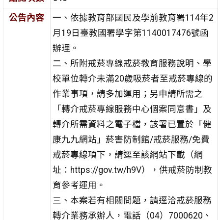
公告內容
一、依據教育部國民及學前教育署114年2
月19日臺教國署學字第1140017476號函
辦理。
二、所附戒菸專線戒菸教育服務說明、學
校單位轉介未滿20歲吸菸者至戒菸專線的
作業事項，請多加運用；另申請所需之
「轉介戒菸專線服務中心個案同意書」及
轉介所需資料之電子檔，該署已置於「健
康九九網站」菸害防制館/戒菸服務/免費
戒菸專線項下，請逕至該網站下載（網
址：https://gov.tw/h9V），供戒菸防制教
育參考運用。
三、本案若有相關問題，請逕洽戒菸服務
轉介業務承辦人，電話（04）7000620、