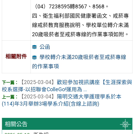
（04）7238595轉8567、8568。
四、衛生福利部國民健康署函文、戒菸專
線戒菸教育服務說明、學校單位轉介未滿
20歲吸菸者至戒菸專線的作業事項如附。
公函
相關附件
學校轉介未滿20歲吸菸者至戒菸專線
的作業事項
【2025-03-04】
歡迎參加視訊講座【生涯探索與
校系選擇-以招聯會ColleGo!運用為 ...
【2025-03-04】
陽明交通大學護理學系於本
(114)年3月舉辦3場學系介紹(含線上諮詢)
相關公告