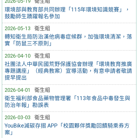
2026-05-19
衛生組
環境部與教育部共同辦理「115年環境知識競賽」，
鼓勵師生踴躍報名參加
2026-05-13
衛生組
轉知衛生局防治漢他病毒症候群，加強環境清潔，落
實「防鼠三不原則」
2026-04-10
衛生組
社團法人中華民國荒野保護協會辦理「環境教育推廣
專題講座」（經典教案）宣導活動，有意申請者敬請
提早提出
2026-04-01
衛生組
衛生福利部食品藥物管理署「113年食品中毒發生與
防治年報」勘誤表
2026-03-03
衛生組
YouBike減碳存摺 APP「校園夥伴獎勵回饋騎乘券方
案」