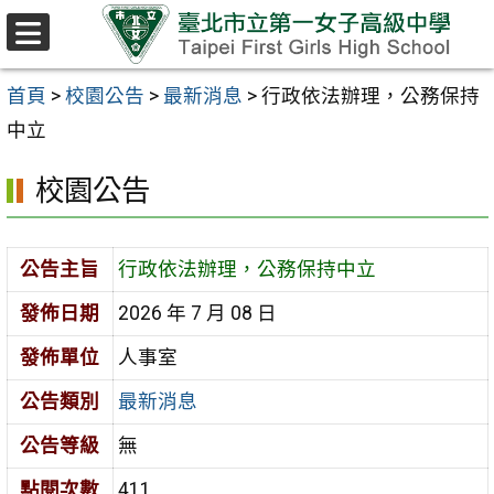
跳至主要內容區
選
單
首頁
>
校園公告
>
最新消息
>
行政依法辦理，公務保持
中立
校園公告
公告主旨
行政依法辦理，公務保持中立
發佈日期
2026 年 7 月 08 日
發佈單位
人事室
公告類別
最新消息
公告等級
無
點閱次數
411