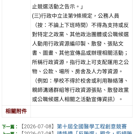
止競選活動之告示。」
(三)行政中立法第9條規定，公務人員
（按：不論上下班時間）不得為支持或反
對特定之政黨、其他政治團體或公職候選
人動用行政資源編印製、散發、張貼文
書、圖畫、其他宣傳品或辦理相關活動；
所稱行政資源，指行政上可支配運用之公
物、公款、場所、房舍及人力等資源。
（例如：學校不得於校舍或利用聯絡簿、
親師溝通群組等行政資源張貼、散發政黨
或公職候選人相關之活動宣傳資訊）。
相關附件
【2026-07-08】
第十屆全國醫學工程創意競賽
【2026-07-08】
請恪遵「反賄選」觀念，拒絕賄