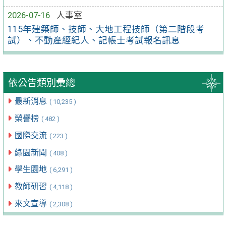
2026-07-16
人事室
115年建築師、技師、大地工程技師（第二階段考
試）、不動產經紀人、記帳士考試報名訊息
依公告類別彙總
最新消息
( 10,235 )
榮譽榜
( 482 )
國際交流
( 223 )
綠園新聞
( 408 )
學生園地
( 6,291 )
教師研習
( 4,118 )
來文宣導
( 2,308 )