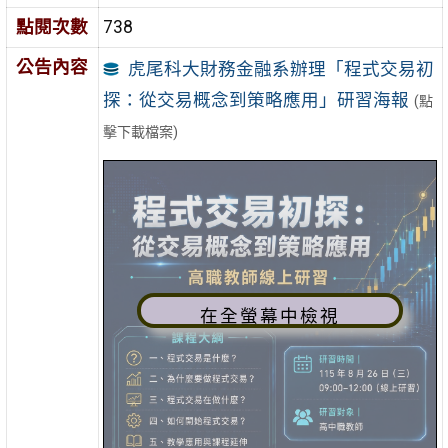
點閱次數
738
公告內容
虎尾科大財務金融系辦理「程式交易初
探：從交易概念到策略應用」研習海報
(點
擊下載檔案)
在全螢幕中檢視