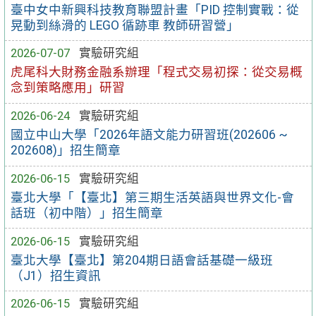
臺中女中新興科技教育聯盟計畫「PID 控制實戰：從
晃動到絲滑的 LEGO 循跡車 教師研習營」
2026-07-07
實驗研究組
虎尾科大財務金融系辦理「程式交易初探：從交易概
念到策略應用」研習
2026-06-24
實驗研究組
國立中山大學「2026年語文能力研習班(202606 ~
202608)」招生簡章
2026-06-15
實驗研究組
臺北大學「【臺北】第三期生活英語與世界文化-會
話班（初中階）」招生簡章
2026-06-15
實驗研究組
臺北大學【臺北】第204期⽇語會話基礎⼀級班
（J1）招生資訊
2026-06-15
實驗研究組