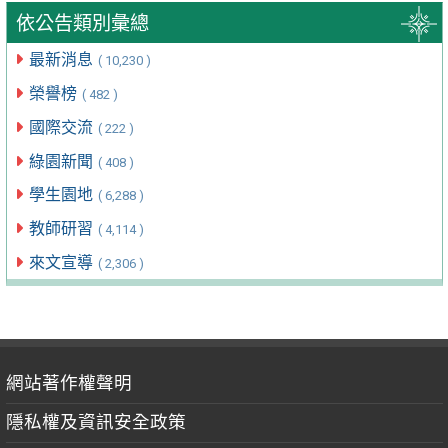
依公告類別彙總
最新消息
( 10,230 )
榮譽榜
( 482 )
國際交流
( 222 )
綠園新聞
( 408 )
學生園地
( 6,288 )
教師研習
( 4,114 )
來文宣導
( 2,306 )
網站著作權聲明
隱私權及資訊安全政策