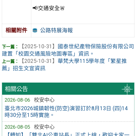
📢交通安全🚨
公路特展海報
相關附件
【2025-10-31】
國泰世紀產物保險股份有限公司
建置「校園交通風險地圖專區」資訊。
【2025-10-31】
華梵大學115學年度「繁星推
薦」招生文宣資訊
相關公告
2026-08-06
校安中心
臺北市2026城鎮韌性(防空)演習訂於8月13日 (四)14
時30分至15時實施。
2026-08-05
校安中心
【轉知】「雙北AI公車站長」正式上線，歡迎大家一