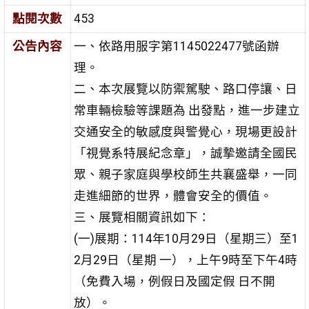
點閱次數
453
公告內容
一、依路用服字第1145022477號函辦
理。
二、本次展覽以防禦駕駛、路口停讓、日
常車輛檢驗等課題為 出發點，進一步建立
交通安全的敏感度與警覺心，現場更設計
「視覺系特展紀念章」，誠摯邀請全國民
眾、親子家庭與學校師生共襄盛舉，一同
走進細節的世界，體會安全的價值。
三、展覽相關資訊如下：
(一)展期：114年10月29日（星期三）至1
2月29日（星期 一），上午9時至下午4時
（免費入場，例假日及國定假 日不開
放）。