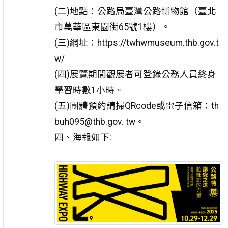
(二)地點：公路局臺灣公路博物館（臺北
市萬華區東園街65號1樓）。
(三)網址：https://twhwmuseum.thb.gov.t
w/
(四)展覽期間觀展者可登錄公務人員終身
學習時數1小時。
(五)團體預約請掃QRcode或電子信箱：th
buh095@thb.gov. tw。
四、海報如下: