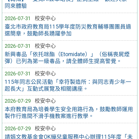
同來體驗
2026-07-31
校安中心
臺北市政府教育局115學年度防災教育輔導團團員遴
選簡章，鼓勵師長踴躍參加
2026-07-31
校安中心
新興毒品「依托咪酯（Etomidate）」（俗稱喪屍煙
彈）已列為第一級毒品，請全體師生提高警覺。
2026-07-31
校安中心
115年同志公民活動「幸符製造所：與同志青少年一
起長大」互動式展覽及相關講座。
2026-07-29
校安中心
本府教育局為培養學生安全用路行為，鼓勵教師運用
製作行進間不滑手機教案進行教學。
2026-07-29
校安中心
靖娟文教基金會OK繃兒童服務中心辦理115年度「未