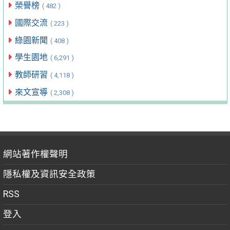
榮譽榜
( 482 )
國際交流
( 223 )
綠園新聞
( 408 )
學生園地
( 6,291 )
教師研習
( 4,118 )
來文宣導
( 2,308 )
網站著作權聲明
隱私權及資訊安全政策
RSS
登入