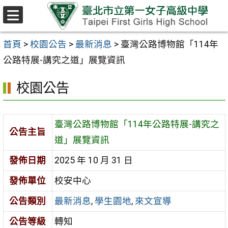
跳至主要內容區
選
單
首頁
>
校園公告
>
最新消息
>
臺灣公路博物館「114年
公路特展-講究之道」展覽資訊
校園公告
臺灣公路博物館「114年公路特展-講究之
公告主旨
道」展覽資訊
發佈日期
2025 年 10 月 31 日
發佈單位
校安中心
公告類別
最新消息
,
學生園地
,
來文宣導
公告等級
轉知