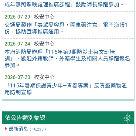
成年無照駕駛處理推廣課程」鼓勵師長踴躍參加。
2026-07-29
校安中心
交通局製作「毒駕零容忍，開車藥注意」電子海報1
份，協助宣導推廣運用。
2026-07-24
校安中心
本府消防局辦理「115年第9期防災士英文班培
訓」，歡迎外籍教師、外籍學生及相關人員踴躍報名
參加。
2026-07-20
校安中心
「115年暑期保護青少年—青春專案」反毒暨藥物濫
用防制宣導
依公告類別彙總
最新消息
( 10,235 )