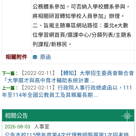
公務體系參加，可否納入學校體系參與，
將相關研習轉知學校人員參加」辦理。
二、旨揭主題專區網站路徑：臺北e大數
位學習網首頁/選課中心/分類列表/主題系
列課程/新移民。
原函
相關附件
【2022-02-11】
【轉知】大學招生委員會聯合會
「大學選才與高中育才輔助系統計畫 ...
【2022-02-11】
行政院人事行政總處函以，111
年至114年全國公教員工及其親屬長期 ...
相關公告
2026-08-03
人事室
公告本校115學年度第4次代理教師甄選第1次招考錄