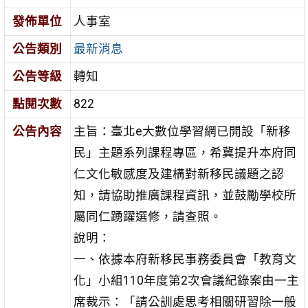
發佈單位
人事室
公告類別
最新消息
公告等級
轉知
點閱次數
822
公告內容
主旨：臺北e大數位學習網已開設「新移
民」主題系列課程專區，希冀提升本府同
仁文化敏感度及建構對新移民議題之認
知，請協助推廣課程資訊，並鼓勵學校所
屬同仁踴躍選修，請查照。
說明：
一、依據本府新移民事務委員會「教育文
化」小組110年度第2次會議紀錄案由一主
席裁示：「請公訓處思考相關研習除一般