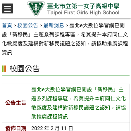
跳至主要內容區
選
單
首頁
>
校園公告
>
最新消息
>
臺北e大數位學習網已開
設「新移民」主題系列課程專區，希冀提升本府同仁文
化敏感度及建構對新移民議題之認知，請協助推廣課程
資訊
校園公告
臺北e大數位學習網已開設「新移民」主
題系列課程專區，希冀提升本府同仁文化
公告主旨
敏感度及建構對新移民議題之認知，請協
助推廣課程資訊
發佈日期
2022 年 2 月 11 日