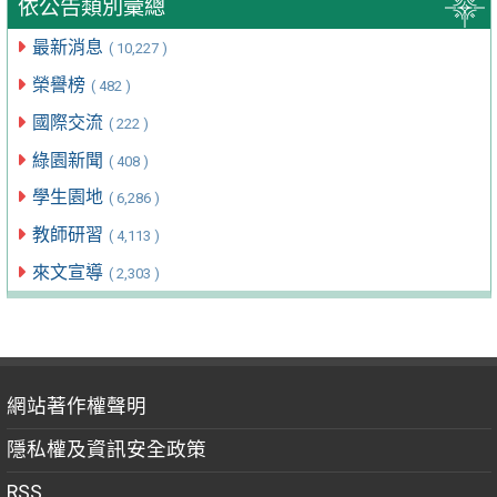
依公告類別彙總
最新消息
( 10,227 )
榮譽榜
( 482 )
國際交流
( 222 )
綠園新聞
( 408 )
學生園地
( 6,286 )
教師研習
( 4,113 )
來文宣導
( 2,303 )
網站著作權聲明
隱私權及資訊安全政策
RSS