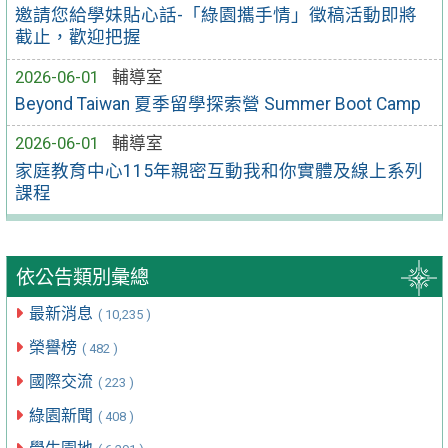
邀請您給學妹貼心話-「綠園攜手情」徵稿活動即將
截止，歡迎把握
2026-06-01
輔導室
Beyond Taiwan 夏季留學探索營 Summer Boot Camp
2026-06-01
輔導室
家庭教育中心115年親密互動我和你實體及線上系列
課程
依公告類別彙總
最新消息
( 10,235 )
榮譽榜
( 482 )
國際交流
( 223 )
綠園新聞
( 408 )