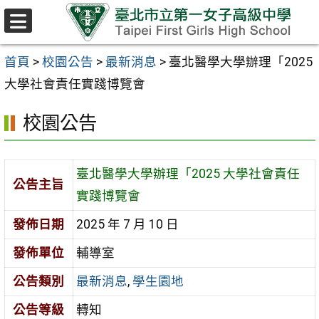
跳至主要內容區
選
單
首頁
>
校園公告
>
最新消息
>
臺北醫學大學辦理「2025
大學社會責任實踐博覽會
校園公告
臺北醫學大學辦理「2025 大學社會責任
公告主旨
實踐博覽會
發佈日期
2025 年 7 月 10 日
發佈單位
輔導室
公告類別
最新消息
,
學生園地
公告等級
轉知