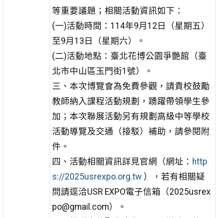
等重要議題；相關活動資訊如下：
(一)活動時間：114年9月12日（星期五）
至9月13日（星期六）。
(二)活動地點：臺北花博公園爭艷館（臺
北市中山區玉門街1號）。
三、本次博覽會為免費參觀，請貴校鼓勵
教師納入課程活動規劃，踴躍帶領學生參
加；本次聯展活動另有規劃高級中等學校
活動導覽及交通（接駁）補助，請參閱附
件。
四、活動相關資訊詳見官網（網址：
http
s://2025usrexpo.org.tw
），若有相關疑
問請逕洽USR EXPO電子信箱（2025usrex
po@gmail.com）。