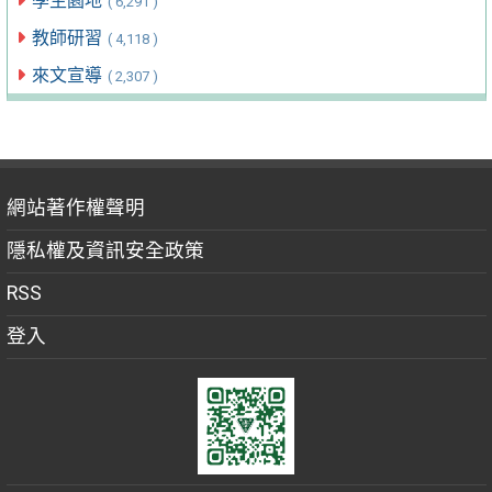
學生園地
( 6,291 )
教師研習
( 4,118 )
來文宣導
( 2,307 )
網站著作權聲明
隱私權及資訊安全政策
RSS
登入