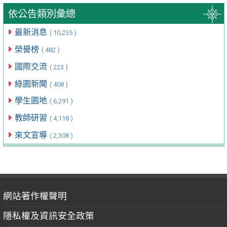
依公告類別彙總
最新消息
( 10,235 )
榮譽榜
( 482 )
國際交流
( 223 )
綠園新聞
( 408 )
學生園地
( 6,291 )
教師研習
( 4,118 )
來文宣導
( 2,308 )
網站著作權聲明
隱私權及資訊安全政策