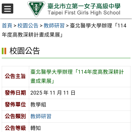
跳至主要內容區
選
單
首頁
>
校園公告
>
教師研習
>
臺北醫學大學辦理「114
年度高教深耕計畫成果展」
校園公告
臺北醫學大學辦理「114年度高教深耕計
公告主旨
畫成果展」
發佈日期
2025 年 11 月 11 日
發佈單位
教學組
公告類別
教師研習
公告等級
轉知