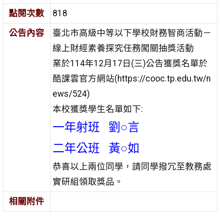
點閱次數
818
公告內容
臺北市⾼級中等以下學校財務智商活動－
線上財經素養探究任務闖關抽獎活動
業於114年12月17日(三)公告獲獎名單於
酷課雲官方網站(https://cooc.tp.edu.tw/n
ews/524)
本校獲獎學生名單如下:
一年射班 劉○言
二年公班 黃○如
恭喜以上兩位同學，請同學撥冗至教務處
實研組領取獎品。
相關附件