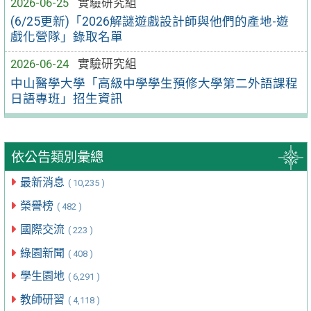
2026-06-25
實驗研究組
(6/25更新)「2026解謎遊戲設計師與他們的產地-遊
戲化營隊」錄取名單
2026-06-24
實驗研究組
中山醫學大學「高級中學學生預修大學第二外語課程
日語專班」招生資訊
依公告類別彙總
最新消息
( 10,235 )
榮譽榜
( 482 )
國際交流
( 223 )
綠園新聞
( 408 )
學生園地
( 6,291 )
教師研習
( 4,118 )