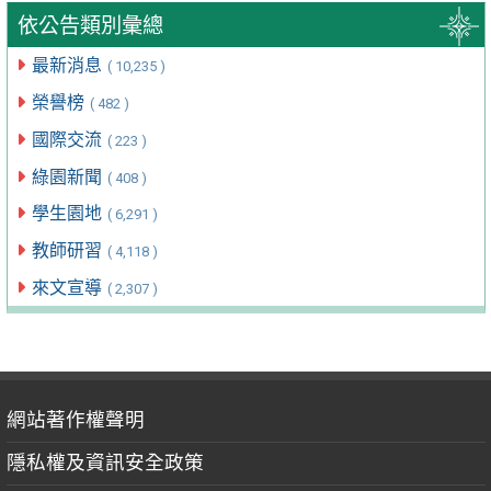
依公告類別彙總
最新消息
( 10,235 )
榮譽榜
( 482 )
國際交流
( 223 )
綠園新聞
( 408 )
學生園地
( 6,291 )
教師研習
( 4,118 )
來文宣導
( 2,307 )
網站著作權聲明
隱私權及資訊安全政策