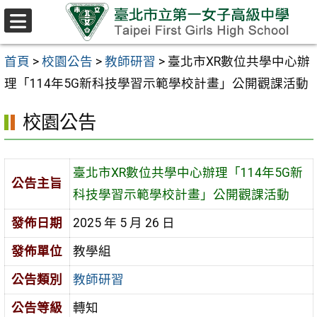
跳至主要內容區
選
單
首頁
>
校園公告
>
教師研習
>
臺北市XR數位共學中心辦
理「114年5G新科技學習示範學校計畫」公開觀課活動
校園公告
臺北市XR數位共學中心辦理「114年5G新
公告主旨
科技學習示範學校計畫」公開觀課活動
發佈日期
2025 年 5 月 26 日
發佈單位
教學組
公告類別
教師研習
公告等級
轉知