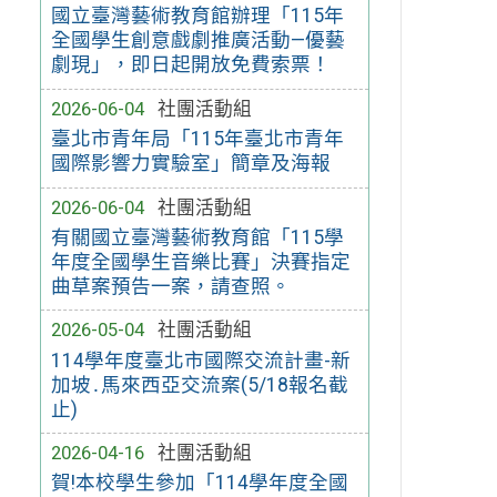
國立臺灣藝術教育館辦理「115年
全國學生創意戲劇推廣活動—優藝
劇現」，即日起開放免費索票！
2026-06-04
社團活動組
臺北市青年局「115年臺北市青年
國際影響力實驗室」簡章及海報
2026-06-04
社團活動組
有關國立臺灣藝術教育館「115學
年度全國學生音樂比賽」決賽指定
曲草案預告一案，請查照。
2026-05-04
社團活動組
114學年度臺北市國際交流計畫-新
加坡․馬來西亞交流案(5/18報名截
止)
2026-04-16
社團活動組
賀!本校學生參加「114學年度全國