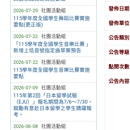
發佈日期
2026-07-29
社團活動組
115學年度全國學生舞蹈比賽實施
發佈單位
要點(更正版)
2026-07-22
社團活動組
公告類別
「115學年度全國學生音樂比賽 」
新增上低音號指定曲草案預告
公告等級
2026-07-22
社團活動組
點閱次數
115學年度全國學生音樂比賽實施
要點
公告內容
2026-07-09
社團活動組
115年第2回「日本留學試驗
（EJU）」報名期間為7/6～7/30，
鼓勵有意赴日本留學之學生踴躍報
考。
2026-06-08
社團活動組