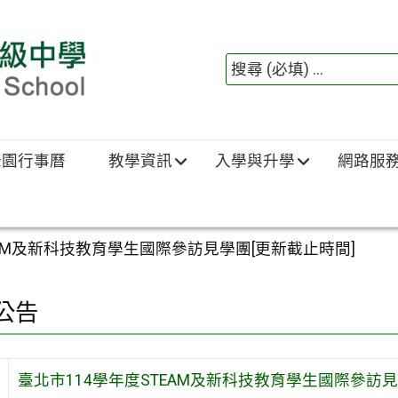
綠園行事曆
教學資訊
入學與升學
網路服
EAM及新科技教育學生國際參訪見學團[更新截止時間]
公告
臺北市114學年度STEAM及新科技教育學生國際參訪見