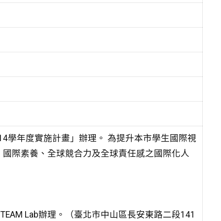
14學年度實
施計畫」辦理。
為提升本市學生國際視
、國際素養、全球競合力及全球責任感之
國際化人
TEAM
Lab辦理。（臺北市中山區長安東路二段141