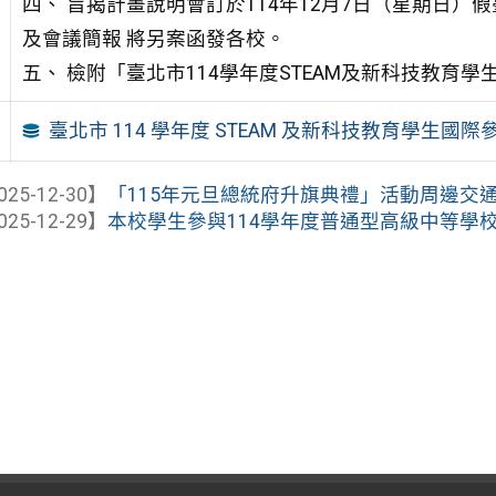
四、 旨揭計畫說明會訂於114年12月7日（星期日）
及會議簡報 將另
案函發各校。
五、 檢附「臺北市114學年度STEAM及新科技教育學
臺北市 114 學年度 STEAM 及新科技教育學生國
025-12-30】
「115年元旦總統府升旗典禮」活動周邊交
025-12-29】
本校學生參與114學年度普通型高級中等學校數