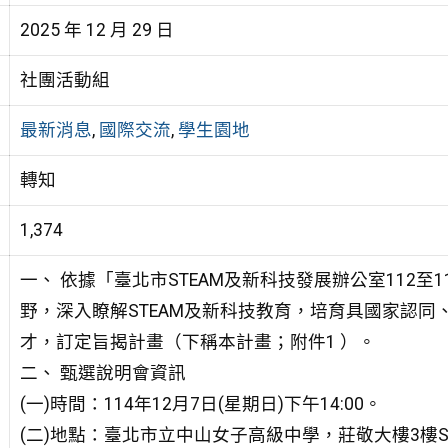
2025 年 12 月 29 日
社團活動組
最新消息
,
國際交流
,
學生園地
轉知
1,374
一、 依據「臺北市STEAM及新科技發展辦公室112至1
野，深入瞭解STEAM及新科技教育，
培育具國家認同
才，訂定旨揭計畫（下稱本計畫；附件1 ）。
二、 甄選說明會資訊
(一)時間：114年12月7日(星期日)下午14:00。
(二)地點：臺北市立中山女子高級中學，莊敬大樓3樓S