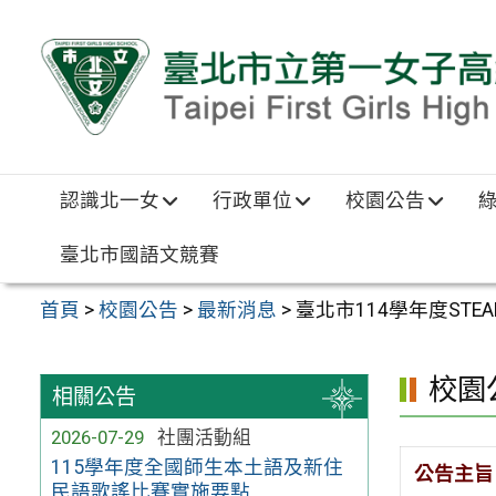
跳至主要內容區
認識北一女
行政單位
校園公告
臺北市國語文競賽
首頁
>
校園公告
>
最新消息
>
臺北市114學年度ST
校園
相關公告
2026-07-29
社團活動組
115學年度全國師生本土語及新住
公告主旨
民語歌謠比賽實施要點