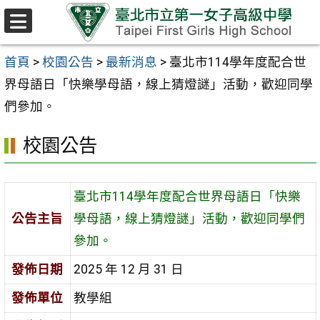
跳至主要內容區
選
單
首頁
>
校園公告
>
最新消息
>
臺北市114學年度配合世
界母語日「快樂學母語，線上猜燈謎」活動，歡迎同學
們參加。
校園公告
臺北市114學年度配合世界母語日「快樂
公告主旨
學母語，線上猜燈謎」活動，歡迎同學們
參加。
發佈日期
2025 年 12 月 31 日
發佈單位
教學組