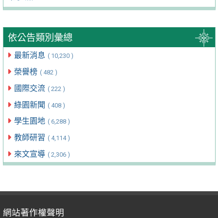
依公告類別彙總
最新消息
( 10,230 )
榮譽榜
( 482 )
國際交流
( 222 )
綠園新聞
( 408 )
學生園地
( 6,288 )
教師研習
( 4,114 )
來文宣導
( 2,306 )
網站著作權聲明