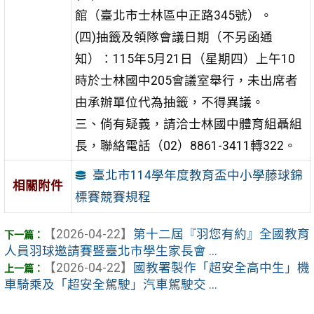
館（臺北市士林區中正路345號）。
(四)抽籤及領隊會議日期（不另函通
知）：115年5月21日（星期四）上午10
時於士林國中205會議室舉行，未出席者
由承辦單位代為抽籤，不得異議。
三、倘有疑義，請洽士林國中體育組聶組
長，聯絡電話（02）8861-3411轉322。
臺北市114學年度教育盃中小學藤球錦
相關附件
標賽競賽規程
【2026-04-22】
第十二屆『羽您有約』全國教育
人員羽球邀請賽暨臺北市學生家長會 ...
【2026-04-22】
國教署製作「超安全高中生」機
車騎乘及「超安全駕駛」汽車駕駛交 ...