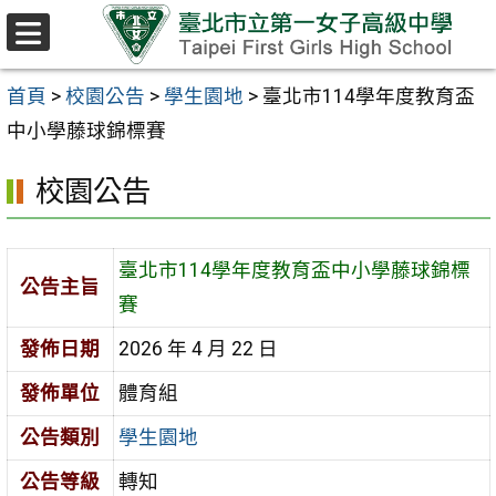
跳至主要內容區
選
單
首頁
>
校園公告
>
學生園地
>
臺北市114學年度教育盃
中小學藤球錦標賽
校園公告
臺北市114學年度教育盃中小學藤球錦標
公告主旨
賽
發佈日期
2026 年 4 月 22 日
發佈單位
體育組
公告類別
學生園地
公告等級
轉知