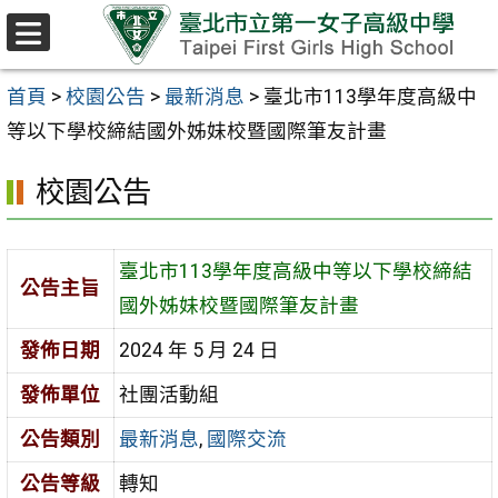
跳至主要內容區
選
單
首頁
>
校園公告
>
最新消息
>
臺北市113學年度高級中
等以下學校締結國外姊妹校暨國際筆友計畫
校園公告
臺北市113學年度高級中等以下學校締結
公告主旨
國外姊妹校暨國際筆友計畫
發佈日期
2024 年 5 月 24 日
發佈單位
社團活動組
公告類別
最新消息
,
國際交流
公告等級
轉知