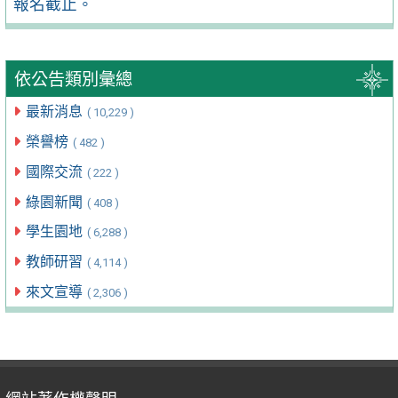
報名截止。
依公告類別彙總
最新消息
( 10,229 )
榮譽榜
( 482 )
國際交流
( 222 )
綠園新聞
( 408 )
學生園地
( 6,288 )
教師研習
( 4,114 )
來文宣導
( 2,306 )