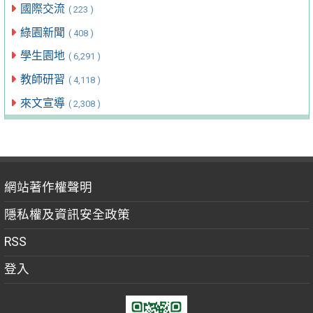
國際交流
( 223 )
綠園新聞
( 408 )
學生園地
( 6,291 )
教師研習
( 4,118 )
來文宣導
( 2,308 )
網站著作權聲明
隱私權及資訊安全政策
RSS
登入