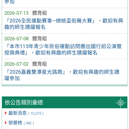
參加
2026-07-13
體育組
「2026全民運動賽事—總統盃街舞大賽」，歡迎有興
趣的師生踴躍報名
2026-07-08
體育組
「本市115年青少年民俗運動訪問團出國行前公演暨
授旗典禮」，歡迎有興趣的師生踴躍報名
2026-07-02
體育組
「2026嘉義雙潭星光路跑」，歡迎有興趣的師生踴
躍參加
依公告類別彙總
最新消息
( 10,235 )
榮譽榜
( 482 )