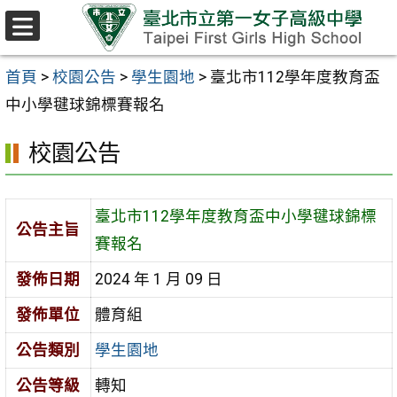
跳至主要內容區
選
單
首頁
>
校園公告
>
學生園地
>
臺北市112學年度教育盃
中小學毽球錦標賽報名
校園公告
臺北市112學年度教育盃中小學毽球錦標
公告主旨
賽報名
發佈日期
2024 年 1 月 09 日
發佈單位
體育組
公告類別
學生園地
公告等級
轉知