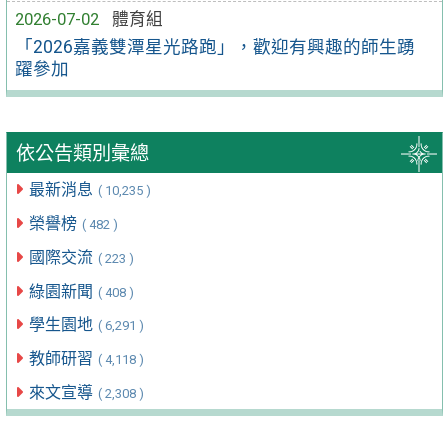
2026-07-02
體育組
「2026嘉義雙潭星光路跑」，歡迎有興趣的師生踴
躍參加
依公告類別彙總
最新消息
( 10,235 )
榮譽榜
( 482 )
國際交流
( 223 )
綠園新聞
( 408 )
學生園地
( 6,291 )
教師研習
( 4,118 )
來文宣導
( 2,308 )