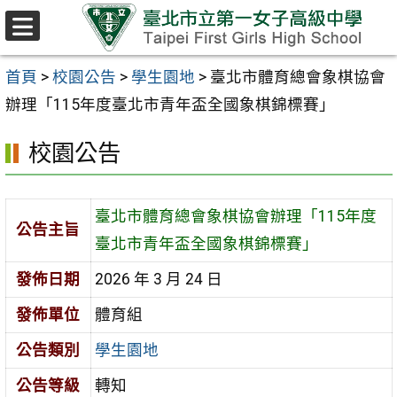
跳至主要內容區
選
單
首頁
>
校園公告
>
學生園地
>
臺北市體育總會象棋協會
辦理「115年度臺北市青年盃全國象棋錦標賽」
校園公告
臺北市體育總會象棋協會辦理「115年度
公告主旨
臺北市青年盃全國象棋錦標賽」
發佈日期
2026 年 3 月 24 日
發佈單位
體育組
公告類別
學生園地
公告等級
轉知