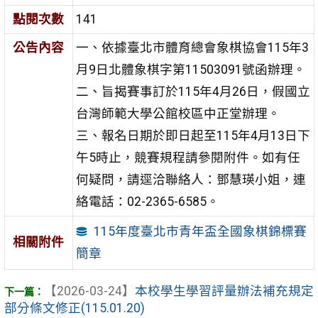
點閱次數
141
公告內容
一、依據臺北市體育總會象棋協會115年3
月9日北體象棋字第11503091號函辦理。
二、旨揭賽事訂於115年4月26日，假國立
台灣師範大學公館校區中正堂辦理。
三、報名日期於即日起至115年4月13日下
午5時止，競賽規程請參閱附件。如有任
何疑問，請逕洽聯絡人：鄧慧瑛小姐，連
絡電話：02-2365-6585。
115年度臺北市青年盃全國象棋錦標賽
相關附件
簡章
【2026-03-24】
本校學生學習評量辦法補充規定
部分條文修正(115.01.20)