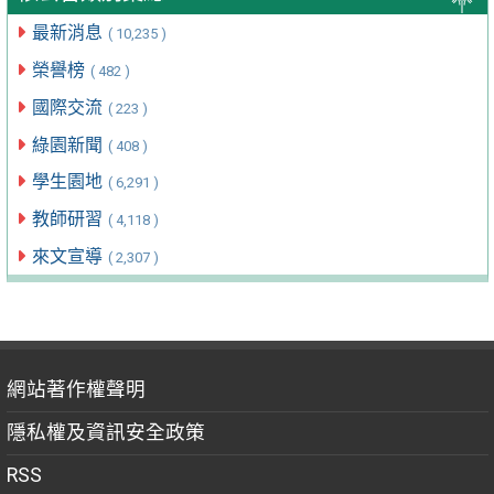
最新消息
( 10,235 )
榮譽榜
( 482 )
國際交流
( 223 )
綠園新聞
( 408 )
學生園地
( 6,291 )
教師研習
( 4,118 )
來文宣導
( 2,307 )
網站著作權聲明
隱私權及資訊安全政策
RSS