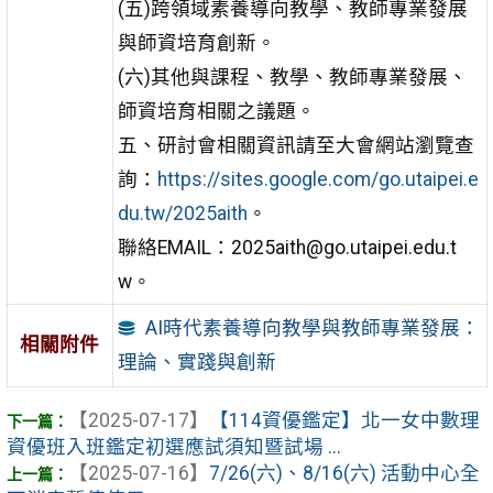
(五)跨領域素養導向教學、教師專業發展
與師資培育創新。
(六)其他與課程、教學、教師專業發展、
師資培育相關之議題。
五、研討會相關資訊請至大會網站瀏覽查
詢：
https://sites.google.com/go.utaipei.e
du.tw/2025aith
。
聯絡EMAIL：2025aith@go.utaipei.edu.t
w。
AI時代素養導向教學與教師專業發展：
相關附件
理論、實踐與創新
【2025-07-17】
【114資優鑑定】北一女中數理
資優班入班鑑定初選應試須知暨試場 ...
【2025-07-16】
7/26(六)、8/16(六) 活動中心全