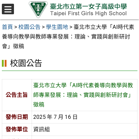
跳至主要內容區
選
單
首頁
>
校園公告
>
學生園地
>
臺北市立大學「AI時代素
養導向教學與教師專業發展：理論、實踐與創新研討
會」徵稿
校園公告
臺北市立大學「AI時代素養導向教學與教
公告主旨
師專業發展：理論、實踐與創新研討會」
徵稿
發佈日期
2025 年 7 月 16 日
發佈單位
資訊組