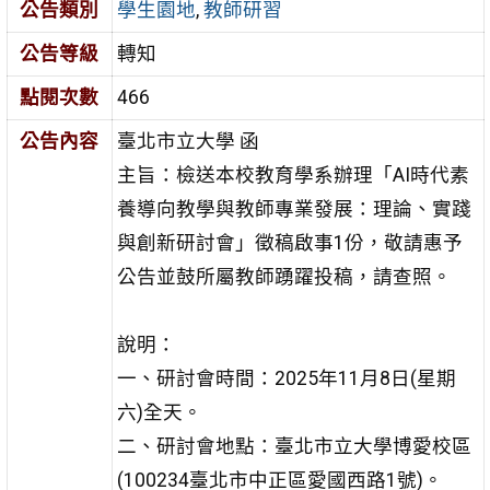
公告類別
學生園地
,
教師研習
公告等級
轉知
點閱次數
466
公告內容
臺北市立大學 函
主旨：檢送本校教育學系辦理「AI時代素
養導向教學與教師專業發展：理論、實踐
與創新研討會」徵稿啟事1份，敬請惠予
公告並鼓所屬教師踴躍投稿，請查照。
說明：
一、研討會時間：2025年11月8日(星期
六)全天。
二、研討會地點：臺北市立大學博愛校區
(100234臺北市中正區愛國西路1號)。