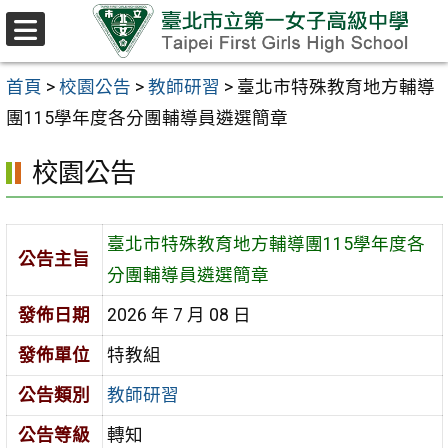
跳至主要內容區
選
單
首頁
>
校園公告
>
教師研習
>
臺北市特殊教育地方輔導
團115學年度各分團輔導員遴選簡章
校園公告
臺北市特殊教育地方輔導團115學年度各
公告主旨
分團輔導員遴選簡章
發佈日期
2026 年 7 月 08 日
發佈單位
特教組
公告類別
教師研習
公告等級
轉知