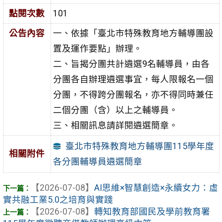
點閱次數
101
公告內容
一、依據「臺北市特殊教育地方輔導團設
置及運作要點」辦理。
二、旨揭分團共計遴選9名輔導員，由各
分團各自辦理遴選事宜，每人限報名一個
分團，不得跨分團報名，亦不得同時兼任
二個分團（含）以上之輔導員。
三、相關訊息請詳閱遴選簡章。
臺北市特殊教育地方輔導團115學年度
相關附件
各分團輔導員遴選簡章
【2026-07-08】
AI思維×智慧創造×永續女力：虛
實共融工業5.0之培育與實踐
【2026-07-08】
轉知教育部國民及學前教育署