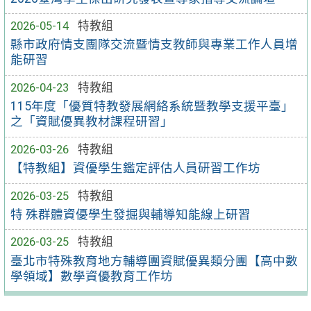
2026-05-14
特教組
縣市政府情支團隊交流暨情支教師與專業工作人員增
能研習
2026-04-23
特教組
115年度「優質特教發展網絡系統暨教學支援平臺」
之「資賦優異教材課程研習」
2026-03-26
特教組
【特教組】資優學生鑑定評估人員研習工作坊
2026-03-25
特教組
特 殊群體資優學生發掘與輔導知能線上研習
2026-03-25
特教組
臺北市特殊教育地方輔導團資賦優異類分團【高中數
學領域】數學資優教育工作坊