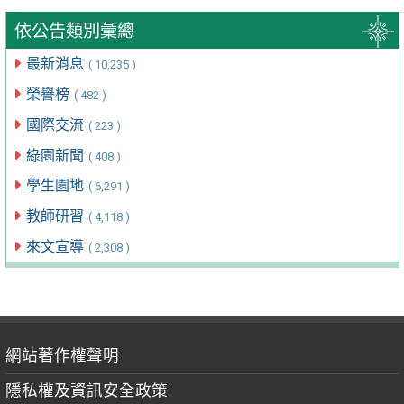
依公告類別彙總
最新消息
( 10,235 )
榮譽榜
( 482 )
國際交流
( 223 )
綠園新聞
( 408 )
學生園地
( 6,291 )
教師研習
( 4,118 )
來文宣導
( 2,308 )
網站著作權聲明
隱私權及資訊安全政策