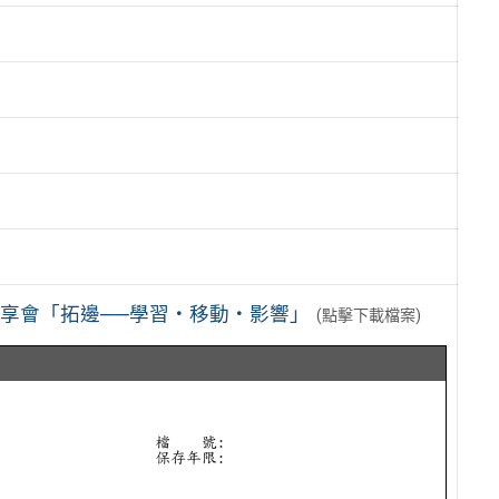
分享會「拓邊──學習‧移動‧影響」
(點擊下載檔案)