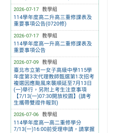
2026-07-17
教學組
114學年度高二升高三重修課表及
重要事項公告(0720修)
2026-07-17
教學組
114學年度高一升高二重修課表及
重要事項公告
2026-07-09
教學組
臺北市立第一女子高級中學115學
年度第3次代理教師甄選第1次招考
複選因應颱風來襲順延至7月13日
(一)舉行，另附上考生注意事項
【7/13(一)07:30開放校園】(請考
生攜帶雙證件報到)
2026-07-06
教學組
114學年度高一高二重修學分
7/13(一)16:00前受理申請，請掌握