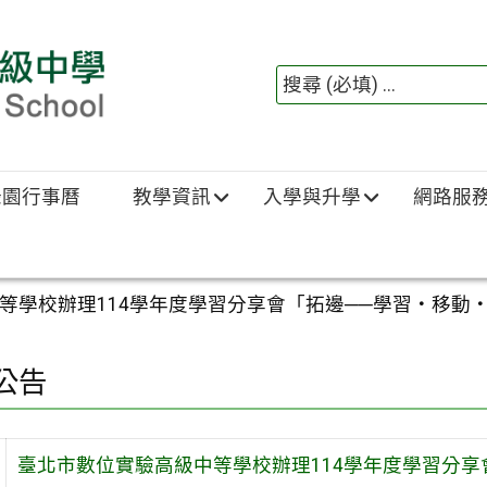
綠園行事曆
教學資訊
入學與升學
網路服
等學校辦理114學年度學習分享會「拓邊──學習‧移動
公告
臺北市數位實驗高級中等學校辦理114學年度學習分享