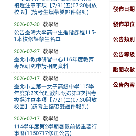
複選注意事項【7/31(五)07:30開放
發佈日期
校園】(請考生攜帶雙證件報到)
發佈單位
2026-07-30
教學組
公告臺灣大學高中生進階課程115-
1本校修課學生名單
公告類別
2026-07-27
教學組
公告等級
臺北市教師研習中心116年度教育
專題研究申請相關資料
點閱次數
2026-07-17
教學組
公告內容
臺北市立第一女子高級中學115學
年度第2次代理教師甄選第3次招考
複選注意事項【7/21(二)07:30開放
校園】(請考生攜帶雙證件報到)
2026-07-17
教學組
114學年度第2學期暑假前後重要行
事曆(1150717修正公告)