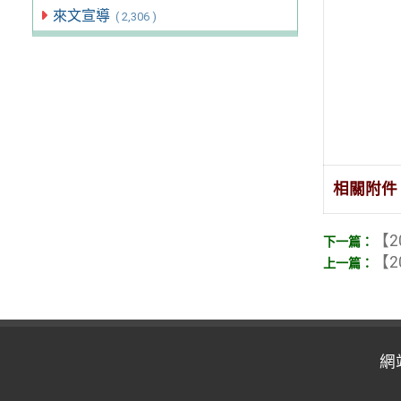
來文宣導
( 2,306 )
相關附件
【2
【2
網