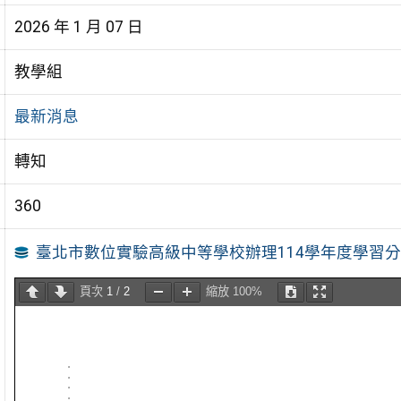
2026 年 1 月 07 日
教學組
最新消息
轉知
360
臺北市數位實驗高級中等學校辦理114學年度學習
頁次
1
/
2
縮放
100%