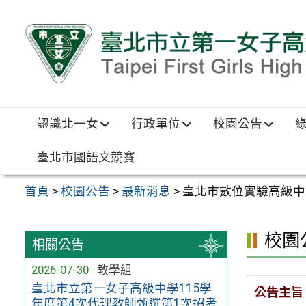
跳至主要內容區
認識北一女
行政單位
校園公告
臺北市國語文競賽
首頁
>
校園公告
>
最新消息
>
臺北市數位實驗高級中
校園
相關公告
2026-07-30
教學組
臺北市立第一女子高級中學115學
公告主旨
年度第4次代理教師甄選第1次招考