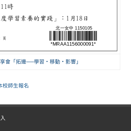
分享會「拓邊──學習‧移動‧影響」
本校師生報名
登入