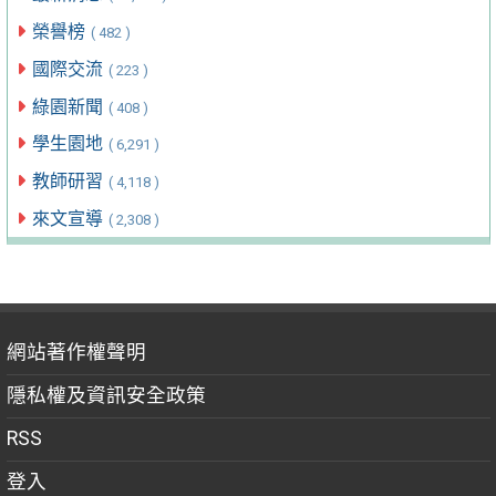
榮譽榜
( 482 )
國際交流
( 223 )
綠園新聞
( 408 )
學生園地
( 6,291 )
教師研習
( 4,118 )
來文宣導
( 2,308 )
網站著作權聲明
隱私權及資訊安全政策
RSS
登入