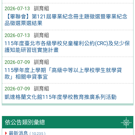
2026-07-13
訓育組
【畢聯會】第121屆畢業紀念冊主題徵選暨畢業紀念
品徵選票選結果
2026-07-13
訓育組
115年度臺北市各級學校兒童權利公約(CRC)及兒少保
護知能研習班實施計畫
2026-07-09
訓育組
115學年度上學期「高級中等以上學校學生就學貸
款」相關申貸事宜
2026-07-09
訓育組
凱達格蘭文化館115年度學校教育推廣系列活動
依公告類別彙總
最新消息
( 10,235 )