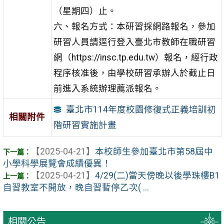
（星期四）止。
六、報名方式：本研習採網路報名，參加
研習人員請逕行登入臺北市教師在職研習
網（https://insc.tp.edu.tw）報名，經行政
程序核准後，由學校研習承辦人於截止日
前進入系統辦理薦派報名。
臺北市114年度校園修復式正義培訓初
相關附件
階研習實施計畫
【2025-04-21】
本校師生參加臺北市第58屆中
小學科學展覽會成績優異！
【2025-04-21】
4/29(二)當天傍晚以後學珠樓B1
自習教室不開放，晚自習暫停乙次( ...
相關公告