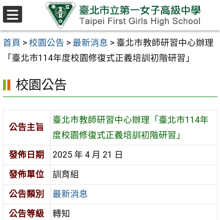
跳至主要內容區
選
單
首頁
>
校園公告
>
最新消息
>
臺北市教師研習中心辦理
「臺北市114年度校園修復式正義培訓初階研習」
校園公告
臺北市教師研習中心辦理「臺北市114年
公告主旨
度校園修復式正義培訓初階研習」
發佈日期
2025 年 4 月 21 日
發佈單位
訓育組
公告類別
最新消息
公告等級
轉知