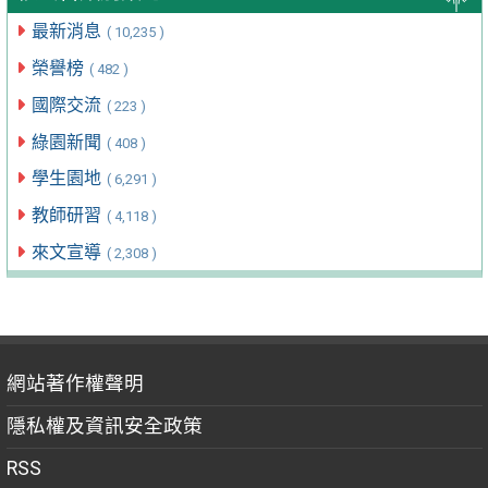
最新消息
( 10,235 )
榮譽榜
( 482 )
國際交流
( 223 )
綠園新聞
( 408 )
學生園地
( 6,291 )
教師研習
( 4,118 )
來文宣導
( 2,308 )
網站著作權聲明
隱私權及資訊安全政策
RSS