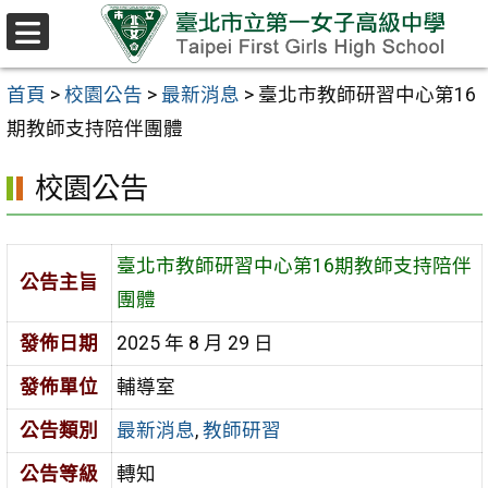
跳至主要內容區
選
單
首頁
>
校園公告
>
最新消息
>
臺北市教師研習中心第16
期教師支持陪伴團體
校園公告
臺北市教師研習中心第16期教師支持陪伴
公告主旨
團體
發佈日期
2025 年 8 月 29 日
發佈單位
輔導室
公告類別
最新消息
,
教師研習
公告等級
轉知