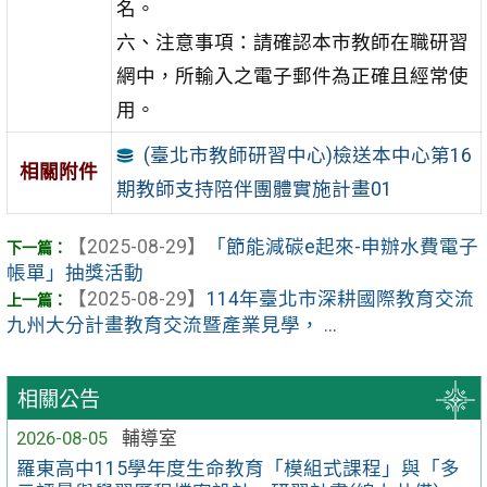
名。
六、注意事項：請確認本市教師在職研習
網中，所輸入之電子郵件為正確且經常使
用。
(臺北市教師研習中心)檢送本中心第16
相關附件
期教師支持陪伴團體實施計畫01
【2025-08-29】
「節能減碳e起來-申辦水費電子
帳單」抽獎活動
【2025-08-29】
114年臺北市深耕國際教育交流
九州大分計畫教育交流暨產業見學， ...
相關公告
2026-08-05
輔導室
羅東高中115學年度生命教育「模組式課程」與「多