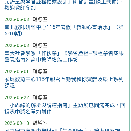
元評量與學習歷程檔案設計」研習計畫(線上共備)，
歡迎教師參加
2026-06-03
輔導室
臺北教師研習中心115年暑假「教師心靈活水」（第
5-10期）
2026-06-03
輔導室
臺大社會學系「作伙學」《學習歷程—課程學習成果
呈現指南》高中教師增能工作坊
2026-06-01
輔導室
家庭教育中心115年親密互動我和你實體及線上系列
課程
2026-05-22
輔導室
「小慮綠的解析與調適指南」主題展已圓滿完成，回
饋表中獎名單如附件。
2026-03-10
輔導室