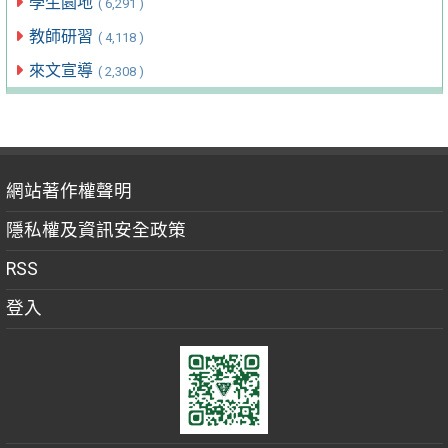
學生園地
( 6,291 )
教師研習
( 4,118 )
來文宣導
( 2,308 )
網站著作權聲明
隱私權及資訊安全政策
RSS
登入