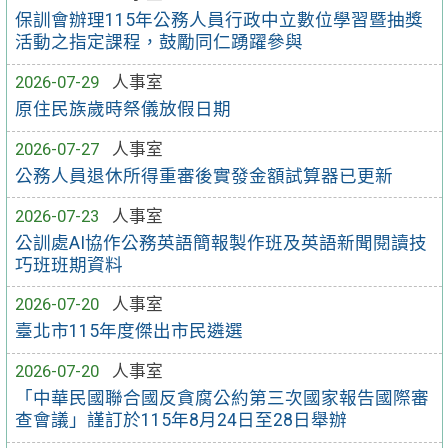
保訓會辦理115年公務人員行政中立數位學習暨抽獎
活動之指定課程，鼓勵同仁踴躍參與
2026-07-29
人事室
原住民族歲時祭儀放假日期
2026-07-27
人事室
公務人員退休所得重審後實發金額試算器已更新
2026-07-23
人事室
公訓處AI協作公務英語簡報製作班及英語新聞閱讀技
巧班班期資料
2026-07-20
人事室
臺北市115年度傑出市民遴選
2026-07-20
人事室
「中華民國聯合國反貪腐公約第三次國家報告國際審
查會議」謹訂於115年8月24日至28日舉辦