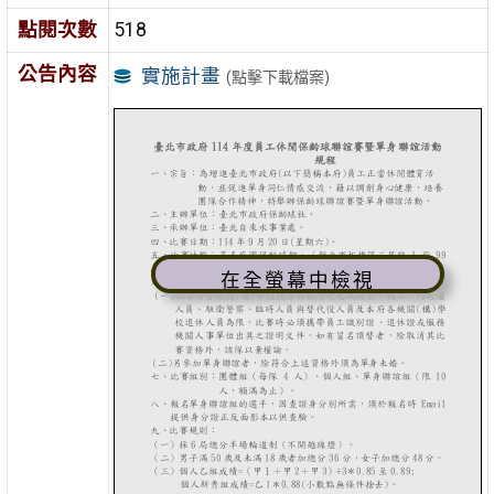
點閱次數
518
公告內容
實施計畫
(點擊下載檔案)
在全螢幕中檢視