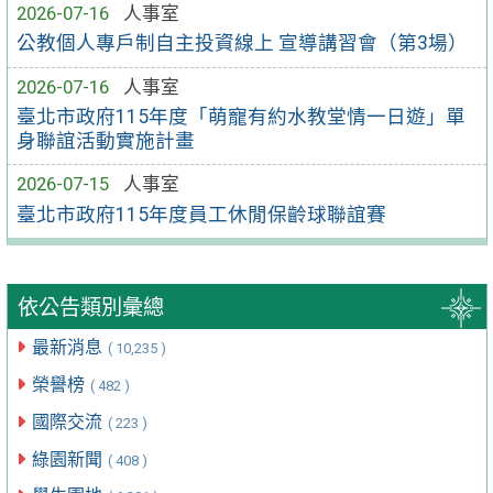
2026-07-16
人事室
公教個人專戶制自主投資線上 宣導講習會（第3場）
2026-07-16
人事室
臺北市政府115年度「萌寵有約水教堂情一日遊」單
身聯誼活動實施計畫
2026-07-15
人事室
臺北市政府115年度員工休閒保齡球聯誼賽
依公告類別彙總
最新消息
( 10,235 )
榮譽榜
( 482 )
國際交流
( 223 )
綠園新聞
( 408 )