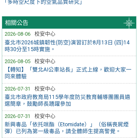
「多時空尺度下的空氣品質研究」
相關公告
2026-08-06
校安中心
臺北市2026城鎮韌性(防空)演習訂於8月13日 (四)14
時30分至15時實施。
2026-08-05
校安中心
【轉知】「雙北AI公車站長」正式上線，歡迎大家一
同來體驗
2026-07-31
校安中心
臺北市政府教育局115學年度防災教育輔導團團員遴
選簡章，鼓勵師長踴躍參加
2026-07-31
校安中心
新興毒品「依托咪酯（Etomidate）」（俗稱喪屍煙
彈）已列為第一級毒品，請全體師生提高警覺。