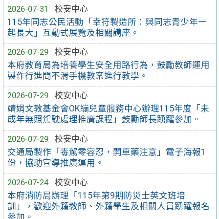
2026-07-31
校安中心
115年同志公民活動「幸符製造所：與同志青少年一
起長大」互動式展覽及相關講座。
2026-07-29
校安中心
本府教育局為培養學生安全用路行為，鼓勵教師運用
製作行進間不滑手機教案進行教學。
2026-07-29
校安中心
靖娟文教基金會OK繃兒童服務中心辦理115年度「未
成年無照駕駛處理推廣課程」鼓勵師長踴躍參加。
2026-07-29
校安中心
交通局製作「毒駕零容忍，開車藥注意」電子海報1
份，協助宣導推廣運用。
2026-07-24
校安中心
本府消防局辦理「115年第9期防災士英文班培
訓」，歡迎外籍教師、外籍學生及相關人員踴躍報名
參加。