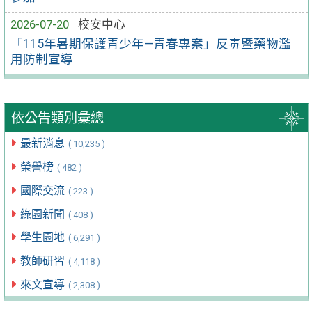
2026-07-20
校安中心
「115年暑期保護青少年—青春專案」反毒暨藥物濫
用防制宣導
依公告類別彙總
最新消息
( 10,235 )
榮譽榜
( 482 )
國際交流
( 223 )
綠園新聞
( 408 )
學生園地
( 6,291 )
教師研習
( 4,118 )
來文宣導
( 2,308 )