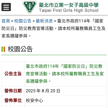
跳至主要內容區
選
單
首頁
>
校園公告
>
最新消息
>
臺北市政府114年「國家
防災日」防災教育宣導活動，請本校所屬教職員工生及
家長踴躍參與。
校園公告
臺北市政府114年「國家防災日」防災教
公告主旨
育宣導活動，請本校所屬教職員工生及家
長踴躍參與。
發佈日期
2025 年 8 月 20 日
發佈單位
校安中心