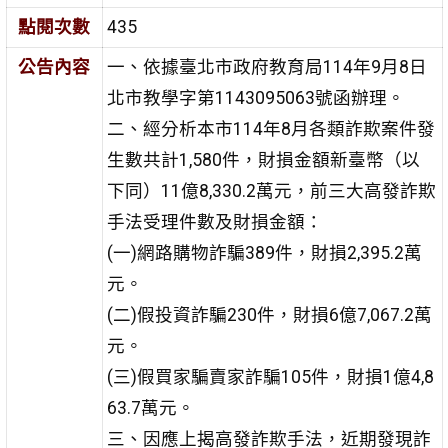
點閱次數
435
公告內容
一、依據臺北市政府教育局114年9月8日
北市教學字第1143095063號函辦理。
二、經分析本市114年8月各類詐欺案件發
生數共計1,580件，財損金額新臺幣（以
下同）11億8,330.2萬元，前三大高發詐欺
手法受理件數及財損金額：
(一)網路購物詐騙389件，財損2,395.2萬
元。
(二)假投資詐騙230件，財損6億7,067.2萬
元。
(三)假買家騙賣家詐騙105件，財損1億4,8
63.7萬元。
三、因應上揭高發詐欺手法，近期發現詐