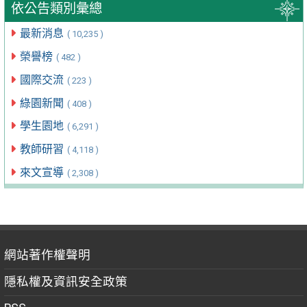
依公告類別彙總
最新消息
( 10,235 )
榮譽榜
( 482 )
國際交流
( 223 )
綠園新聞
( 408 )
學生園地
( 6,291 )
教師研習
( 4,118 )
來文宣導
( 2,308 )
網站著作權聲明
隱私權及資訊安全政策