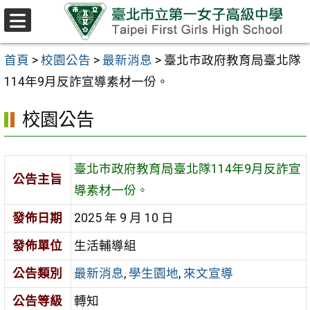
跳至主要內容區
選
單
首頁
>
校園公告
>
最新消息
>
臺北市政府教育局臺北隊
114年9月反詐宣導素材一份。
校園公告
臺北市政府教育局臺北隊114年9月反詐宣
公告主旨
導素材一份。
發佈日期
2025 年 9 月 10 日
發佈單位
生活輔導組
公告類別
最新消息
,
學生園地
,
來文宣導
公告等級
轉知