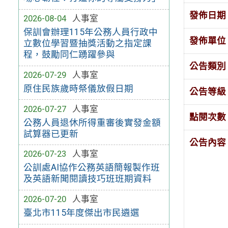
發佈日期
2026-08-04
人事室
保訓會辦理115年公務人員行政中
發佈單位
立數位學習暨抽獎活動之指定課
程，鼓勵同仁踴躍參與
公告類別
2026-07-29
人事室
原住民族歲時祭儀放假日期
公告等級
2026-07-27
人事室
點閱次數
公務人員退休所得重審後實發金額
試算器已更新
公告內容
2026-07-23
人事室
公訓處AI協作公務英語簡報製作班
及英語新聞閱讀技巧班班期資料
2026-07-20
人事室
臺北市115年度傑出市民遴選