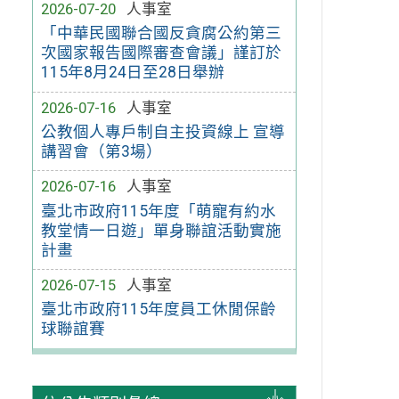
2026-07-20
人事室
「中華民國聯合國反貪腐公約第三
次國家報告國際審查會議」謹訂於
115年8月24日至28日舉辦
2026-07-16
人事室
公教個人專戶制自主投資線上 宣導
講習會（第3場）
2026-07-16
人事室
臺北市政府115年度「萌寵有約水
教堂情一日遊」單身聯誼活動實施
計畫
2026-07-15
人事室
臺北市政府115年度員工休閒保齡
球聯誼賽