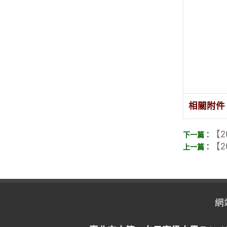
相關附件
【2
【2
網