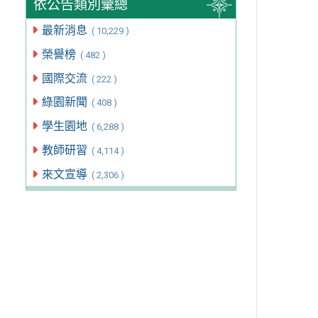
依公告類別彙總
最新消息
( 10,229 )
榮譽榜
( 482 )
國際交流
( 222 )
綠園新聞
( 408 )
學生園地
( 6,288 )
教師研習
( 4,114 )
來文宣導
( 2,306 )