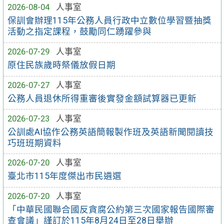
2026-08-04
人事室
保訓會辦理115年公務人員行政中立數位學習暨抽獎
活動之指定課程，鼓勵同仁踴躍參與
2026-07-29
人事室
原住民族歲時祭儀放假日期
2026-07-27
人事室
公務人員退休所得重審後實發金額試算器已更新
2026-07-23
人事室
公訓處AI協作公務英語簡報製作班及英語新聞閱讀技
巧班班期資料
2026-07-20
人事室
臺北市115年度傑出市民遴選
2026-07-20
人事室
「中華民國聯合國反貪腐公約第三次國家報告國際審
查會議」謹訂於115年8月24日至28日舉辦