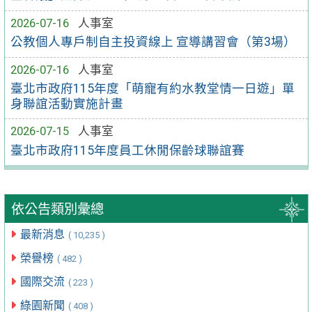
2026-07-16
人事室
公教個人專戶制自主投資線上 宣導講習會（第3場）
2026-07-16
人事室
臺北市政府115年度「萌寵有約水教堂情一日遊」單
身聯誼活動實施計畫
2026-07-15
人事室
臺北市政府115年度員工休閒保齡球聯誼賽
依公告類別彙總
最新消息
( 10,235 )
榮譽榜
( 482 )
國際交流
( 223 )
綠園新聞
( 408 )