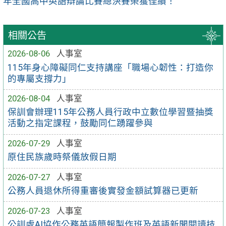
年全國高中英語辯論比賽總決賽榮獲佳績！
相關公告
2026-08-06
人事室
115年身心障礙同仁支持講座「職場心韌性：打造你
的專屬支撐力」
2026-08-04
人事室
保訓會辦理115年公務人員行政中立數位學習暨抽獎
活動之指定課程，鼓勵同仁踴躍參與
2026-07-29
人事室
原住民族歲時祭儀放假日期
2026-07-27
人事室
公務人員退休所得重審後實發金額試算器已更新
2026-07-23
人事室
公訓處AI協作公務英語簡報製作班及英語新聞閱讀技