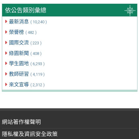
依公告類別彙總
最新消息
( 10,240 )
榮譽榜
( 482 )
國際交流
( 223 )
綠園新聞
( 408 )
學生園地
( 6,293 )
教師研習
( 4,119 )
來文宣導
( 2,312 )
網站著作權聲明
隱私權及資訊安全政策