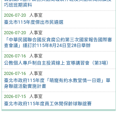
巧班班期資料
2026-07-20
人事室
臺北市115年度傑出市民遴選
2026-07-20
人事室
「中華民國聯合國反貪腐公約第三次國家報告國際審
查會議」謹訂於115年8月24日至28日舉辦
2026-07-16
人事室
公教個人專戶制自主投資線上 宣導講習會（第3場）
2026-07-16
人事室
臺北市政府115年度「萌寵有約水教堂情一日遊」單
身聯誼活動實施計畫
2026-07-15
人事室
臺北市政府115年度員工休閒保齡球聯誼賽