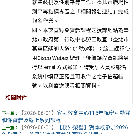
就業歧視及性別平等工作〉臺北市職場性
別平等指標專區之「相關報名連結」完成
報名作業。
四、本次宣導會實體課程之授課地點為臺
北市政府第二行政中心勞工教室（臺北市
萬華區艋舺大道101號6樓）；線上課程使
用Cisco Webex 辦理，後續課程資訊將另
行以 email方式通知，請受訓人員於報名
系統中填寫正確且可收件之電子信箱帳
號，以利寄送課程相關資料。
相關附件
【2026-06-01】
家庭教育中心115年親密互動我
和你實體及線上系列課程
【2026-06-01】
【校外榮譽】賀本校參加2026