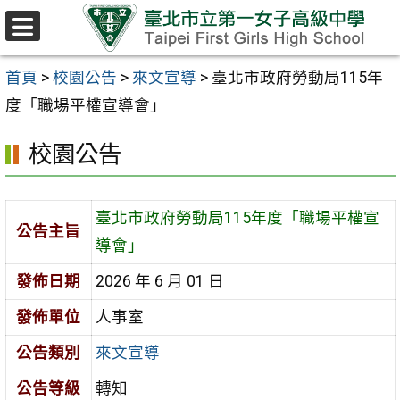
跳至主要內容區
選
單
首頁
>
校園公告
>
來文宣導
>
臺北市政府勞動局115年
度「職場平權宣導會」
校園公告
臺北市政府勞動局115年度「職場平權宣
公告主旨
導會」
發佈日期
2026 年 6 月 01 日
發佈單位
人事室
公告類別
來文宣導
公告等級
轉知