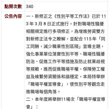
點閱次數
340
公告內容
一、新修正之《性別平等工作法》已於 11
3 年 3 月 8 日正式施行，針對職場性騷擾
相關規定進行多項修正，為增進勞資雙方
對新修正法令之瞭解，並配合 115 年「同
工同酬，減少職業性別區隔」宣導主題，
強化事業單位落實性別平等、職場性騷擾
防治、促進工作平等措施及防止就業歧視
等規範，進而促進職場平權、保障勞工權
益及維繫勞資關係和諧穩定，本局特舉辦
「職場平權宣導會」，使性別平等觀念走
進職場每個角落。
二、本年度將舉辦11場次「職場平權宣導
會」：